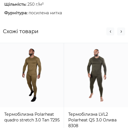
Щільність:
250 г/м²
Фурнітура:
посилена нитка
Схожi товари
Термобілизна Polarheat
Термобілизна LVL2
quadro stretch 3.0 Tan 7295
Polarheat QS 3.0 Олива
8308