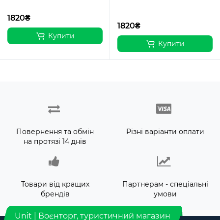
1820₴
1820₴
Купити
Купити
Повернення та обмін
Різні варіанти оплати
на протязі 14 днів
Товари від кращих
Партнерам - спеціальні
брендів
умови
Unit | Воєнторг, туристичний магазин