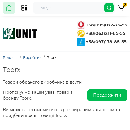
0
+38(095)072-75-55
+38(063)211-85-55
+38(097)178-85-55
Головна
Виробник
Toorx
Toorx
Товари обраного виробника відсутні
Пропонуємо вашій увазі товари
Продовжити
бренду Toorx.
Ви можете ознайомитись з розширеним каталогом та
придбати кращі позиції Toorx.