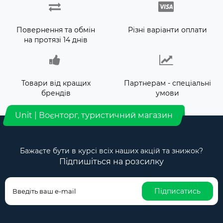
Повернення та обмін
Різні варіанти оплати
на протязі 14 днів
Товари від кращих
Партнерам - спеціальні
брендів
умови
Unit | Воєнторг, туристичний магазин
Бажаєте бути в курсі всіх наших акцій та знижок?
Підпишіться на розсилку
Підписатись