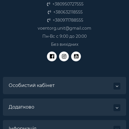
+380950727555
+380632118555
+380971788555
voentorg.unit@gmail.com
Пн-Вс с 9:00 до 20:00
Без вихідних
Особистий кабінет
Додатково
Інформація