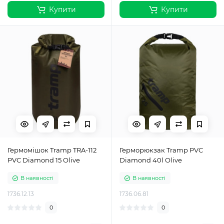
Купити
Купити
Гермомішок Tramp TRA-112
Герморюкзак Tramp PVC
PVC Diamond 15 Olive
Diamond 40l Olive
В наявності
В наявності
1736.12.13
1736.06.81
0
0