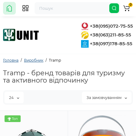
0
+38(095)072-75-55
+38(063)211-85-55
+38(097)178-85-55
Головна
Виробник
Tramp
Tramp - бренд товарів для туризму
та активного відпочинку
24
За замовчуванням
Топ