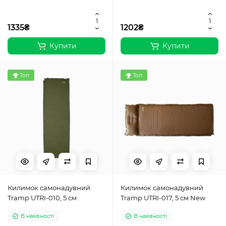
1335₴
1202₴
Купити
Купити
Топ
Топ
Килимок самонадувний
Килимок самонадувний
Tramp UTRI-010, 5 см
Tramp UTRI-017, 5 см New
В наявності
В наявності