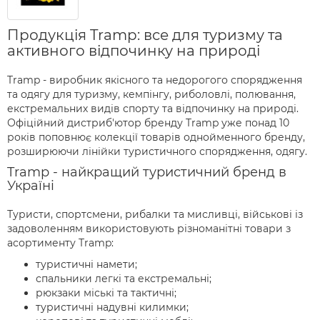
Продукція Tramp: все для туризму та
активного відпочинку на природі
Tramp - виробник якісного та недорогого спорядження
та одягу для туризму, кемпінгу, риболовлі, полювання,
екстремальних видів спорту та відпочинку на природі.
Офіційний дистриб'ютор бренду Tramp уже понад 10
років поповнює колекції товарів однойменного бренду,
розширюючи лінійки туристичного спорядження, одягу.
Tramp - найкращий туристичний бренд в
Україні
Туристи, спортсмени, рибалки та мисливці, військові із
задоволенням використовують різноманітні товари з
асортименту Tramp:
туристичні намети;
спальники легкі та екстремальні;
рюкзаки міські та тактичні;
туристичні надувні килимки;