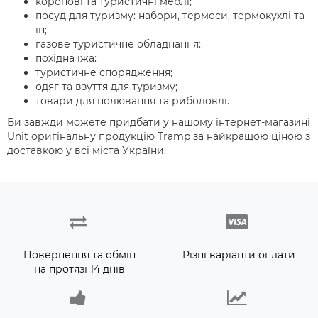
коропові та туристичні меблі;
посуд для туризму: набори, термоси, термокухлі та
ін;
газове туристичне обладнання:
похідна їжа:
туристичне спорядження;
одяг та взуття для туризму;
товари для полювання та риболовлі.
Ви завжди можете придбати у нашому інтернет-магазині
Unit оригінальну продукцію Tramp за найкращою ціною з
доставкою у всі міста України.
Повернення та обмін
Різні варіанти оплати
на протязі 14 днів