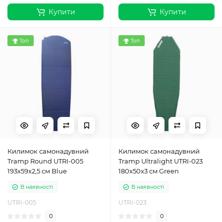
Купити
Купити
Топ
Топ
Килимок самонадувний
Килимок самонадувний
Tramp Round UTRI-005
Tramp Ultralight UTRI-023
193x59x2,5 см Blue
180x50x3 см Green
В наявності
В наявності
UTRI-005
UTRI-023
0
0