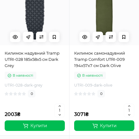
Килимок надувний Tramp
Килимок самонадувний
UTRI-028 185x58x5 см Dark
Tramp Comfort UTRI-009
Grey
194x57x7 см Dark Olive
В наявності
В наявності
UTRI-028-dark-grey
UTRI-009-dark-olive
0
0
2003₴
3071₴
Купити
Купити