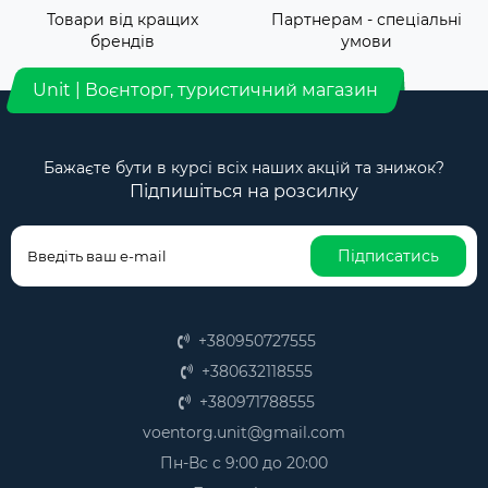
Товари від кращих
Партнерам - спеціальні
брендів
умови
Unit | Воєнторг, туристичний магазин
Бажаєте бути в курсі всіх наших акцій та знижок?
Підпишіться на розсилку
Підписатись
+380950727555
+380632118555
+380971788555
voentorg.unit@gmail.com
Пн-Вс с 9:00 до 20:00