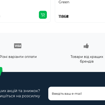
Green
₴
1186₴
Різні варіанти оплати
Товари від кращих
брендів
ших акцій та знижок?
ишіться на розсилку