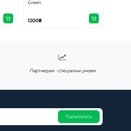
Green
1200₴
Партнерам - спеціальні умови
Підписатись