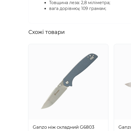
Товщина леза: 2,8 міліметра;
вага дорівнює 109 грамам;
Схожi товари
Ganzo ніж складний G6803
Ganz