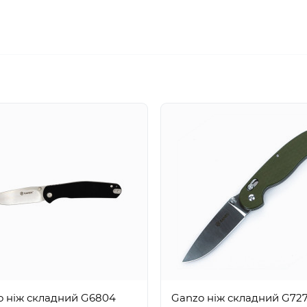
o ніж складний G6804
Ganzo ніж складний G72