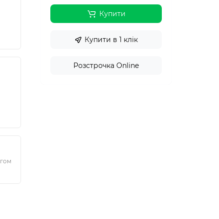
Купити
Купити в 1 клік
Розстрочка Online
ягом