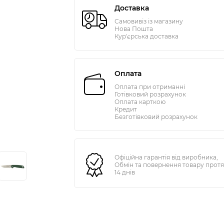
Доставка
Самовивіз із магазину
Нова Пошта
Кур'єрська доставка
Оплата
Оплата при отриманні
Готівковий розрахунок
Оплата карткою
Кредит
Безготівковий розрахунок
Офіційна гарантія від виробника,
Обмін та повернення товару прот
14 днів