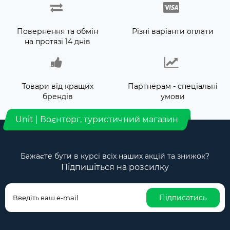
Повернення та обмін
Різні варіанти оплати
на протязі 14 днів
Товари від кращих
Партнерам - спеціальні
брендів
умови
Unit | Воєнторг, туристичний магазин
Бажаєте бути в курсі всіх наших акцій та знижок?
Підпишіться на розсилку
Підписатись