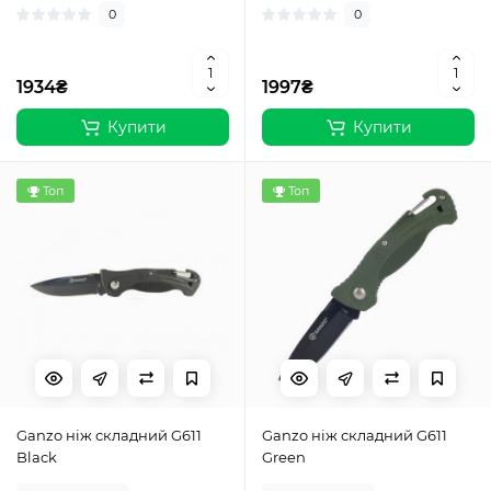
0
0
1934₴
1997₴
Купити
Купити
Топ
Топ
Ganzo ніж складний G611
Ganzo ніж складний G611
Black
Green