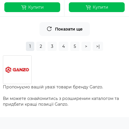
Купити
Купити
Показати ще
1
2
3
4
5
>
>|
Пропонуємо вашій увазі товари бренду Ganzo.
Ви можете ознайомитись з розширеним каталогом та
придбати кращі позиції Ganzo.