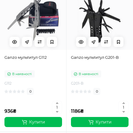
Ganzo мультитул G112
Ganzo мультитул G201-B
В наявності
В наявності
G112
G201-B
0
0
936₴
1186₴
Купити
Купити