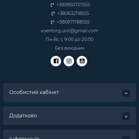
+380950727555
+380632118555
+380971788555
voentorg.unit@gmail.com
Пн-Вс с 9:00 до 20:00
Без вихідних
Особистий кабінет
Додатково
Інформація