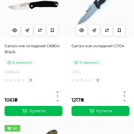
Ganzo ніж складний G6804
Ganzo ніж складний G704
Black
В наявності
В наявності
G6804B
G704
0
0
1061₴
1217₴
Купити
Купити
Топ