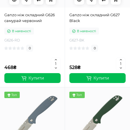
Ganzo ніж складний G626
Ganzo ніж складний G627
самурай червоний
Black
В наявності
В наявності
G626-RD
G627-BK
0
0
468₴
528₴
Купити
Купити
Топ
Топ