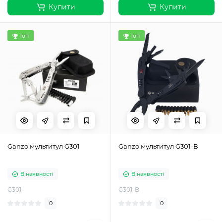
Купити
Купити
Топ
Топ
Ganzo мультитул G301
Ganzo мультитул G301-В
В наявності
В наявності
G301
G301-B
0
0