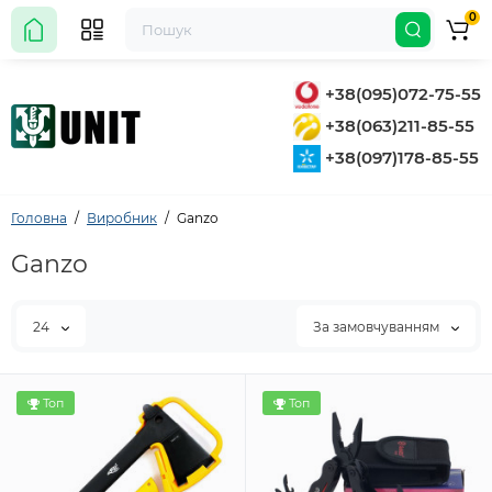
0
+38(095)072-75-55
+38(063)211-85-55
+38(097)178-85-55
Головна
Виробник
Ganzo
Ganzo
24
За замовчуванням
Топ
Топ