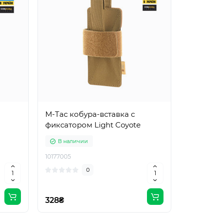
M-Tac кобура-вставка с
фиксатором Light Coyote
В наличии
10177005
0
328₴