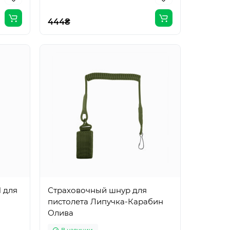
444₴
 для
Страховочный шнур для
пистолета Липучка-Карабин
Олива