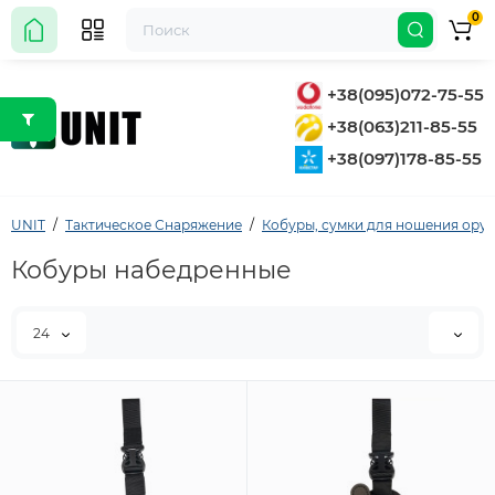
0
+38(095)072-75-55
+38(063)211-85-55
+38(097)178-85-55
UNIT
Тактическое Снаряжение
Кобуры, сумки для ношения ору
Кобуры набедренные
24