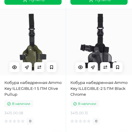
Кобура набедренная Ammo
Кобура набедренная Ammo
Key ILLEGIBLE-1 S ПМ Olive
Key ILLEGIBLE-2 S ПМ Black
Pullup
Chrome
В наличии
В наличии
3415.00.08
3415.00.13
0
0