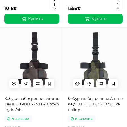
1018₴
1559₴
Купить
Купить
Кобура набедренная Ammo
Кобура набедренная Ammo
Key ILLEGIBLE-2 S ПМ Brown
Key ILLEGIBLE-2 S ПМ Olive
Hydrofob
Pullup
В наличии
В наличии