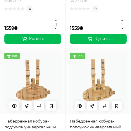
3415.00.15
3415.00.16
0
0
1559₴
1559₴
Купить
Купить
Топ
Топ
Набедренная кобура-
Набедренная кобура-
подсумок универсальный
подсумок универсальный