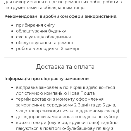
для використання в під час ремонтних робіт, роботи з
інструментами та обладнанням тощо.
Рекомендовані виробником сфери використання:
прибирання снігу
облаштування будинку
експлуатація обладнання
обслуговування та ремонт
робота в холодильній камері
Доставка та оплата
Інформація про відправку замовлень:
відправка замовлень по Україні здійснюється
логістичною компанією Нова Пошта
термін доставки з моменту оформлення
замовлення в середньому 2-3 дні (та до 5 днів,
якщо товар знаходиться на віддаленому складі)
дні відправки замовлень з понеділка по суботу
крихкі товари (окуляри, кружки тощо) надійно
пакуються в повітряно-бульбашкову плівку з