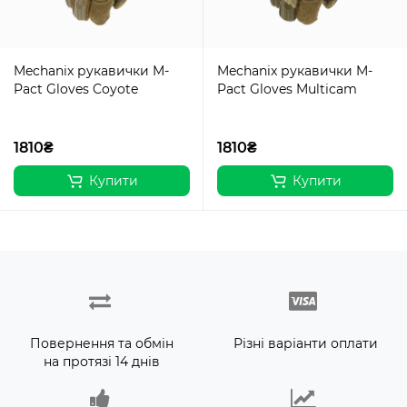
Mechanix рукавички M-
Mechanix рукавички M-
Pact Gloves Coyote
Pact Gloves Multicam
1810₴
1810₴
Купити
Купити
Повернення та обмін
Різні варіанти оплати
на протязі 14 днів