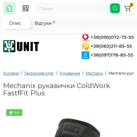
0
0
Опис
Відгуки
+38(095)072-75-55
+38(063)211-85-55
+38(097)178-85-55
Головна
Тактичний одяг
Рукавички
Mechanix
Mechanix рукав
Mechanix рукавички ColdWork
FastfFit Plus
Топ