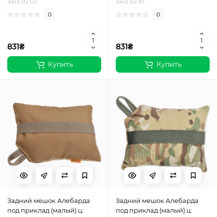
3413.02.02
3413.02.81
0
0
831₴
831₴
Купить
Купить
Задний мешок Алебарда
Задний мешок Алебарда
под приклад (малый) ц:
под приклад (малый) ц: