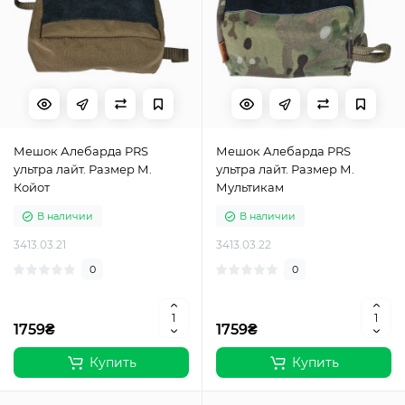
Мешок Алебарда PRS
Мешок Алебарда PRS
ультра лайт. Размер М.
ультра лайт. Размер М.
Койот
Мультикам
В наличии
В наличии
3413.03.21
3413.03.22
0
0
1759₴
1759₴
Купить
Купить