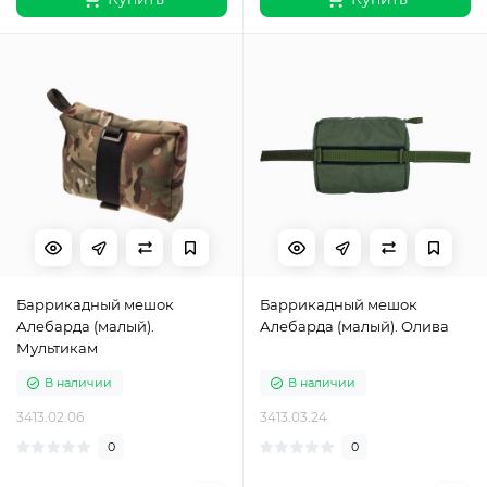
Баррикадный мешок
Баррикадный мешок
Алебарда (малый).
Алебарда (малый). Олива
Мультикам
В наличии
В наличии
3413.02.06
3413.03.24
0
0