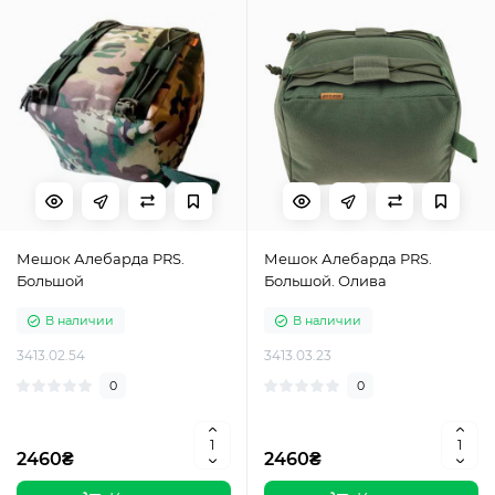
Мешок Алебарда PRS.
Мешок Алебарда PRS.
Большой
Большой. Олива
В наличии
В наличии
3413.02.54
3413.03.23
0
0
2460₴
2460₴