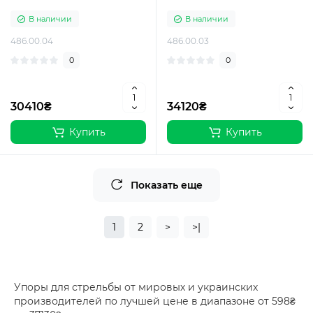
В наличии
В наличии
486.00.04
486.00.03
0
0
30410₴
34120₴
Купить
Купить
Показать еще
1
2
>
>|
Упоры для стрельбы от мировых и украинских
производителей по лучшей цене в диапазоне от 598₴