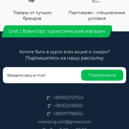
Товары от лучших
Партнерам - специальные
брендов
условия
Unit | Военторг, туристический магазин
Хотите быть в курсе всех акций и скидок?
Подпишитесь на нашу рассылку
Подписаться
+380950727555
+380632118555
+380971788555
voentorg.unit@gmail.com