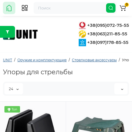
0
+38(095)072-75-55
+38(063)211-85-55
+38(097)178-85-55
UNIT
Оружие и комплектующие
Стрелковые аксессуары
Упор
Упоры для стрельбы
24
Топ