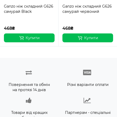
Ganzo ніж складний G626
Ganzo ніж складний G626
самурай Black
самурай червоний
468₴
468₴
Купити
Купити
Повернення та обмін
Різні варіанти оплати
на протязі 14 днів
Товари від кращих
Партнерам - спеціальні