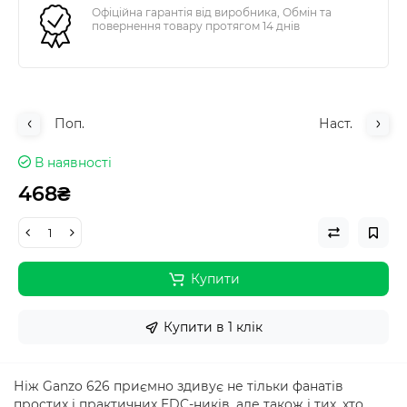
Офіційна гарантія від виробника, Обмін та
повернення товару протягом 14 днів
Поп.
Наст.
В наявності
468₴
Купити
Купити в 1 клік
Ніж Ganzo 626 приємно здивує не тільки фанатів
простих і практичних EDC-ників, але також і тих, хто