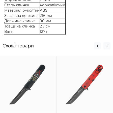
Сталь клинка
нержавіючий
Матеріал рукоятки
ABS
Загальна довжина
216 мм
Довжина клинка
96 мм
Товщина клинка
2.7 см
Вага
127 г
Схожi товари