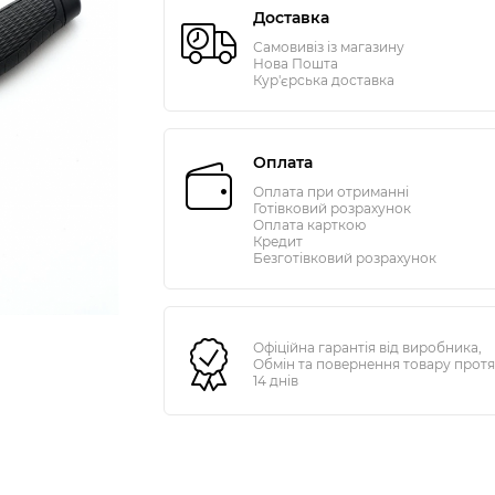
Доставка
Самовивіз із магазину
Нова Пошта
Кур'єрська доставка
Оплата
Оплата при отриманні
Готівковий розрахунок
Оплата карткою
Кредит
Безготівковий розрахунок
Офіційна гарантія від виробника,
Обмін та повернення товару прот
14 днів