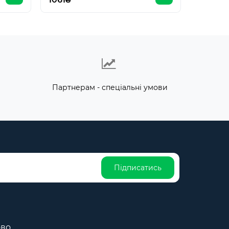
Партнерам - спеціальні умови
Підписатись
ово