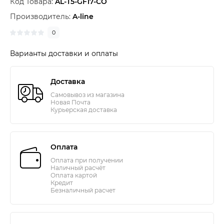
Код Товара:
AL-T5-GF17-CO
Производитель:
A-line
0
Варианты доставки и оплаты
Доставка
Самовывоз из магазина
Новая Почта
Курьерская доставка
Оплата
Оплата при получении
Наличный расчёт
Оплата картой
Кредит
Безналичный расчет