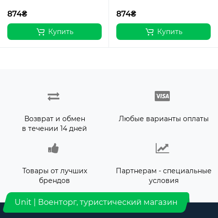
874₴
874₴
Купить
Купить
Возврат и обмен
Любые варианты оплаты
в течении 14 дней
Товары от лучших
Партнерам - специальные
брендов
условия
Unit | Военторг, туристический магазин