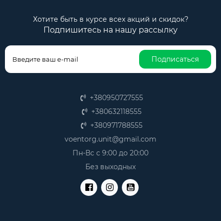
Хотите быть в курсе всех акций и скидок?
Подпишитесь на нашу рассылку
Подписаться
+380950727555
+380632118555
+380971788555
voentorg.unit@gmail.com
Пн-Вс с 9:00 до 20:00
Без выходных