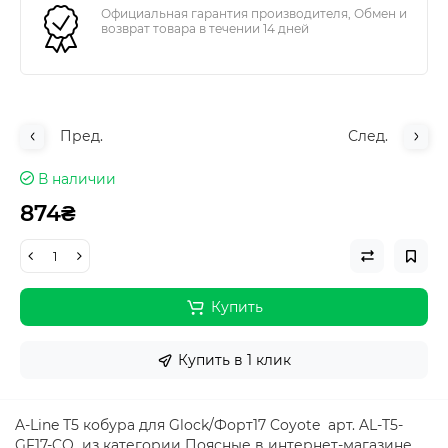
Официальная гарантия производителя, Обмен и
возврат товара в течении 14 дней
Пред.
След.
В наличии
874₴
Купить
Купить в 1 клик
A-Line Т5 кобура для Glock/Форт17 Coyote арт. AL-T5-
GF17-CO из категории Поясные в интернет-магазине