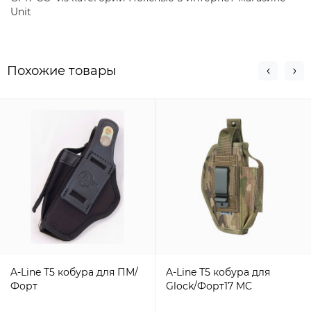
Unit
Похожие товары
A-Line Т5 кобура для ПМ/
A-Line Т5 кобура для
Форт
Glock/Форт17 MC