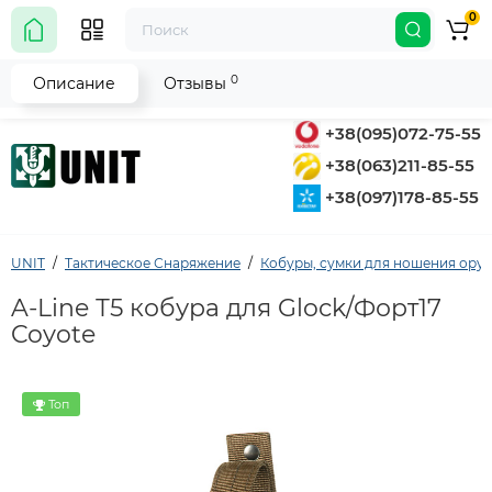
0
0
Описание
Отзывы
+38(095)072-75-55
+38(063)211-85-55
+38(097)178-85-55
UNIT
Тактическое Снаряжение
Кобуры, сумки для ношения ору
A-Line Т5 кобура для Glock/Форт17
Coyote
Топ