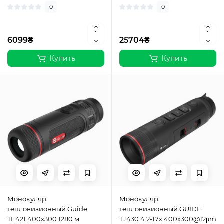
0
0
6099₴
25704₴
Купить
Купить
Монокуляр
Монокуляр
тепловизионный Guide
тепловизионный GUIDE
TE421 400x300 1280 м
TJ430 4.2-17х 400х300@12μm