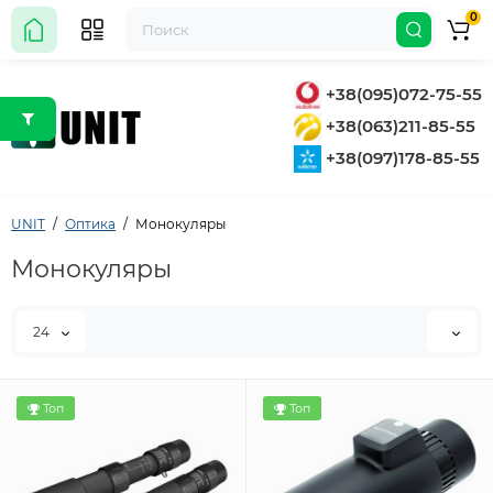
0
+38(095)072-75-55
+38(063)211-85-55
+38(097)178-85-55
UNIT
Оптика
Монокуляры
Монокуляры
24
Топ
Топ