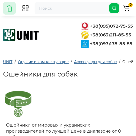
0
+38(095)072-75-55
+38(063)211-85-55
+38(097)178-85-55
UNIT
Оружие и комплектующие
Аксессуары для собак
Ошейн
Ошейники для собак
Ошейники от мировых и украинских
производителей по лучшей цене в диапазоне от 0