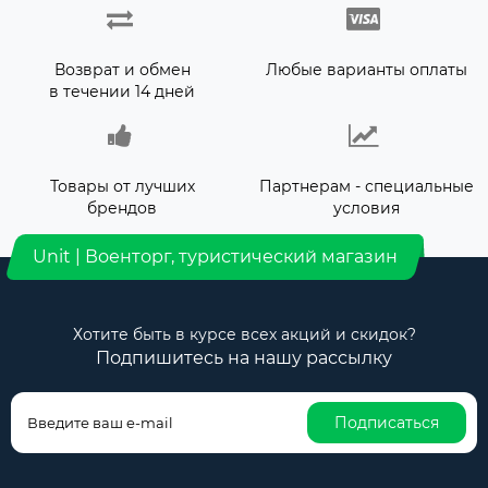
Возврат и обмен
Любые варианты оплаты
в течении 14 дней
Товары от лучших
Партнерам - специальные
брендов
условия
Unit | Военторг, туристический магазин
Хотите быть в курсе всех акций и скидок?
Подпишитесь на нашу рассылку
Подписаться