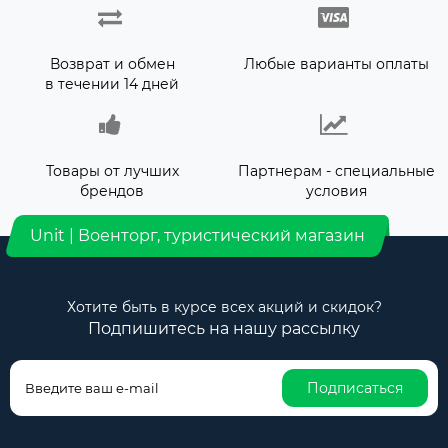
Возврат и обмен
Любые варианты оплаты
в течении 14 дней
Товары от лучших
Партнерам - специальные
брендов
условия
Unit | Военторг, туристический магазин
Хотите быть в курсе всех акций и скидок?
Подпишитесь на нашу рассылку
Подписаться