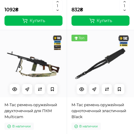
1092₴
832₴
Купить
Купить
Топ
M-Tac ремень оружейный
M-Tac ремень оружейный
двухточечный для ПКМ
одноточечный эластичный
Multicam
Black
В наличии
В наличии