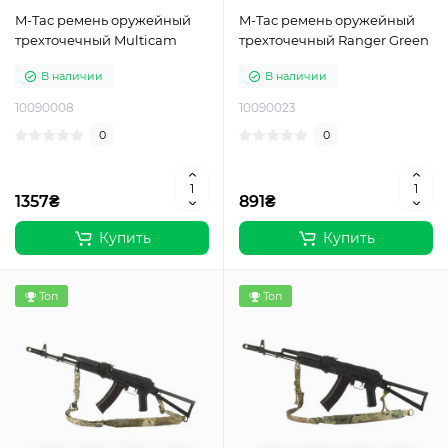
M-Tac ремень оружейный
M-Tac ремень оружейный
трехточечный Multicam
трехточечный Ranger Green
В наличии
В наличии
10090008
10090023
0
0
1357₴
891₴
Купить
Купить
Топ
Топ