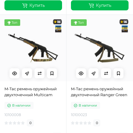
Купить
Купить
Топ
Топ
M-Tac ремень оружейный
M-Tac ремень оружейный
двухточечный Multicam
двухточечный Ranger Green
В наличии
В наличии
10100008
10100023
0
0