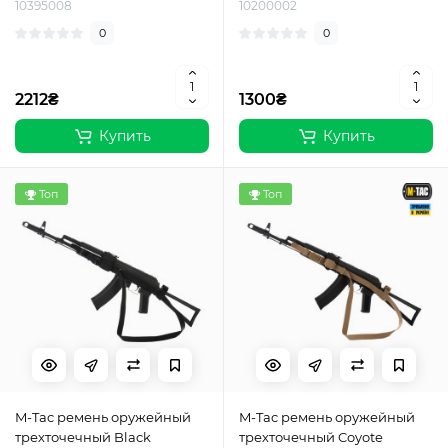
10395008
10200002
0
0
2212₴
1300₴
Купить
Купить
Топ
Топ
M-Tac ремень оружейный
M-Tac ремень оружейный
трехточечный Black
трехточечный Coyote