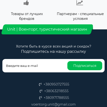
Товары от лучших
Партнерам - специальные
брендов
условия
Unit | Военторг, туристический магазин
Хотите быть в курсе всех акций и скидок?
Подпишитесь на нашу рассылку
Подписаться
+380950727555
+380632118555
+380971788555
voentorg.unit@gmail.com