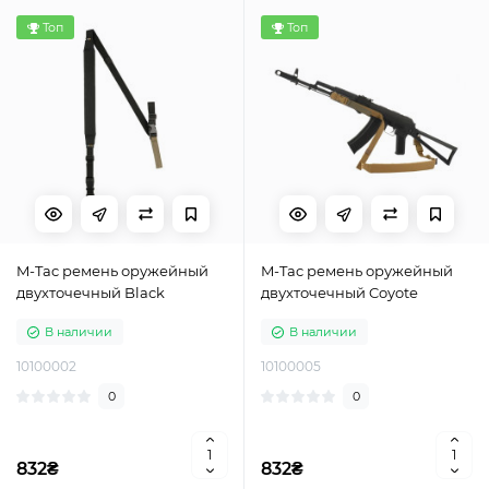
Топ
Топ
M-Tac ремень оружейный
M-Tac ремень оружейный
двухточечный Black
двухточечный Coyote
В наличии
В наличии
10100002
10100005
0
0
832₴
832₴