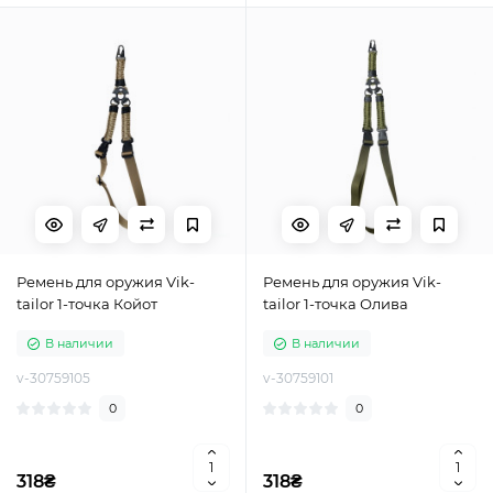
Ремень для оружия Vik-
Ремень для оружия Vik-
tailor 1-точка Койот
tailor 1-точка Олива
В наличии
В наличии
v-30759105
v-30759101
0
0
318₴
318₴