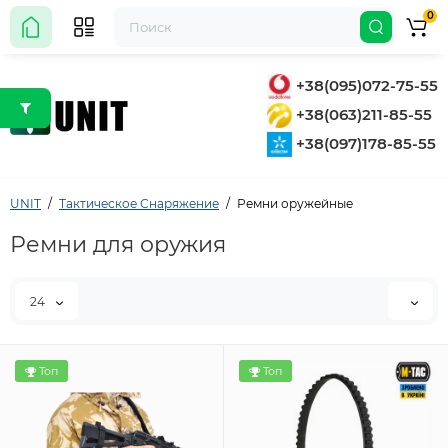
0
+38(095)072-75-55
+38(063)211-85-55
+38(097)178-85-55
UNIT
Тактическое Снаряжение
Ремни оружейные
Ремни для оружия
24
Топ
Топ