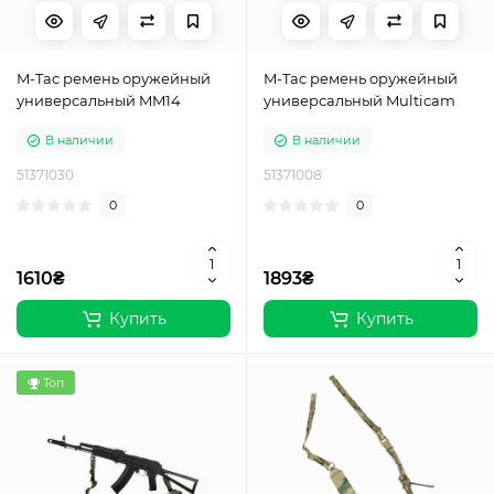
M-Tac ремень оружейный
M-Tac ремень оружейный
универсальный MM14
универсальный Multicam
В наличии
В наличии
51371030
51371008
0
0
1610₴
1893₴
Купить
Купить
Топ