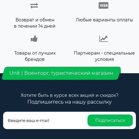
Возврат и обмен
Любые варианты оплаты
в течении 14 дней
Товары от лучших
Партнерам - специальные
брендов
условия
Unit | Военторг, туристический магазин
Хотите быть в курсе всех акций и скидок?
Подпишитесь на нашу рассылку
Подписаться