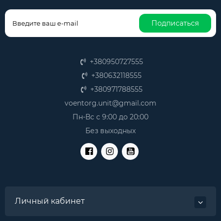
Подписаться
+380950727555
+380632118555
+380971788555
voentorg.unit@gmail.com
Пн-Вс с 9:00 до 20:00
Без выходных
Личный кабинет