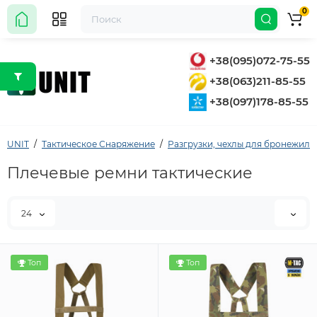
0
+38(095)072-75-55
+38(063)211-85-55
+38(097)178-85-55
UNIT
Тактическое Снаряжение
Разгрузки, чехлы для бронежиле
Плечевые ремни тактические
24
Топ
Топ