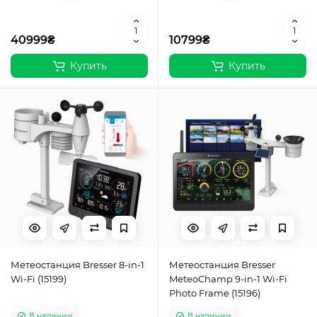
40999₴
10799₴
Купить
Купить
Метеостанция Bresser 8-in-1
Метеостанция Bresser
Wi-Fi (15199)
MeteoChamp 9-in-1 Wi-Fi
Photo Frame (15196)
В наличии
В наличии