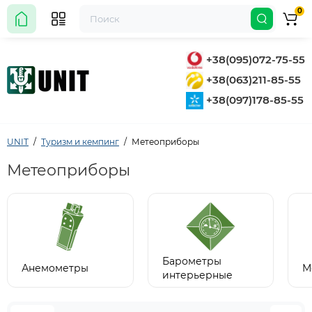
0
+38(095)072-75-55
+38(063)211-85-55
+38(097)178-85-55
UNIT
Туризм и кемпинг
Метеоприборы
Метеоприборы
Барометры
Анемометры
М
интерьерные