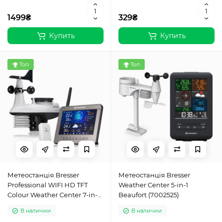
1499₴
329₴
Купить
Купить
Топ
Топ
Метеостанція Bresser
Метеостанція Bresser
Professional WIFI HD TFT
Weather Center 5-in-1
Colour Weather Center 7-in-1
Beaufort (7002525)
Sensor (7003500)
В наличии
В наличии