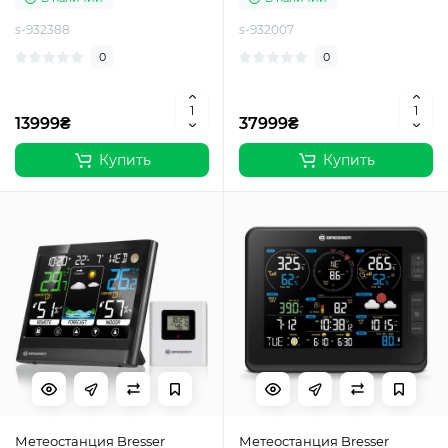
s-932388
s-932007
0
0
13999₴
37999₴
Купить
Купить
Метеостанция Bresser
Метеостанция Bresser