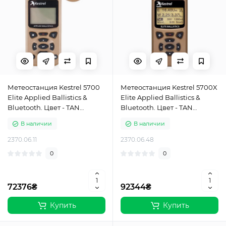
Метеостанция Kestrel 5700
Метеостанция Kestrel 5700X
Elite Applied Ballistics &
Elite Applied Ballistics &
Bluetooth. Цвет - TAN
Bluetooth. Цвет - TAN
(песочный)
(песочный)
В наличии
В наличии
2370.06.11
2370.06.48
0
0
72376₴
92344₴
Купить
Купить