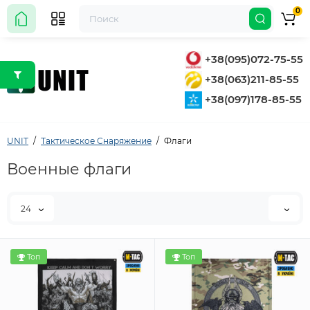
0
+38(095)072-75-55
+38(063)211-85-55
+38(097)178-85-55
UNIT
Тактическое Снаряжение
Флаги
Военные флаги
24
Топ
Топ