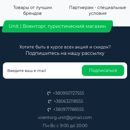
Товары от лучших
Партнерам - специальные
брендов
условия
Unit | Военторг, туристический магазин
Хотите быть в курсе всех акций и скидок?
Подпишитесь на нашу рассылку
Подписаться
+380950727555
+380632118555
+380971788555
voentorg.unit@gmail.com
Пн-Вс с 9:00 до 20:00