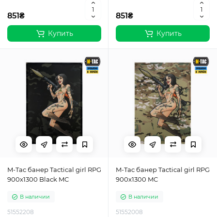
851₴
851₴
Купить
Купить
M-Tac банер Tactical girl RPG
M-Tac банер Tactical girl RPG
900x1300 Black MC
900x1300 MC
В наличии
В наличии
51552208
51552008