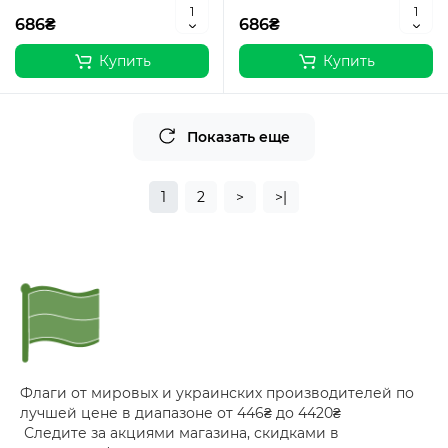
686₴
686₴
Купить
Купить
Показать еще
1
2
>
>|
Флаги от мировых и украинских производителей по
лучшей цене в диапазоне от 446₴ до 4420₴
Следите за акциями магазина, скидками в