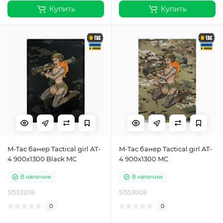
Купить
Купить
M-Tac банер Tactical girl AT-
M-Tac банер Tactical girl AT-
4 900x1300 Black MC
4 900x1300 MC
В наличии
В наличии
51553208
51553008
0
0