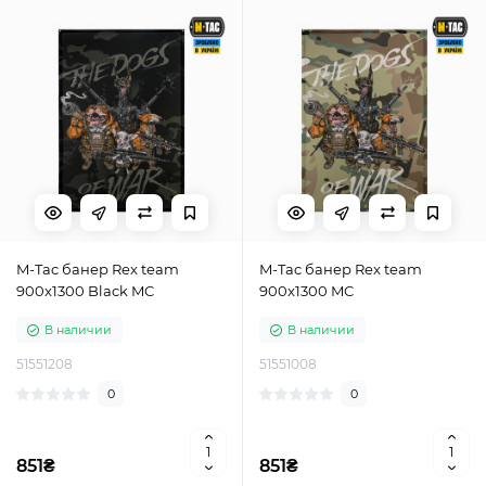
M-Tac банер Rex team
M-Tac банер Rex team
900x1300 Black MC
900x1300 MC
В наличии
В наличии
51551208
51551008
0
0
851₴
851₴