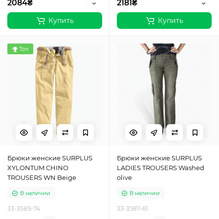
2084₴
2181₴
Купить
Купить
Топ
Брюки женские SURPLUS
Брюки женские SURPLUS
XYLONTUM CHINO
LADIES TROUSERS Washed
TROUSERS WN Beige
olive
В наличии
В наличии
33-3589-74
33-3587-61