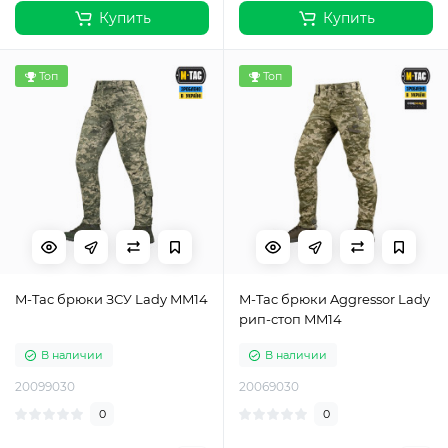
Купить
Купить
Топ
Топ
M-Tac брюки ЗСУ Lady MM14
M-Tac брюки Aggressor Lady
рип-стоп MM14
В наличии
В наличии
20099030
20069030
0
0