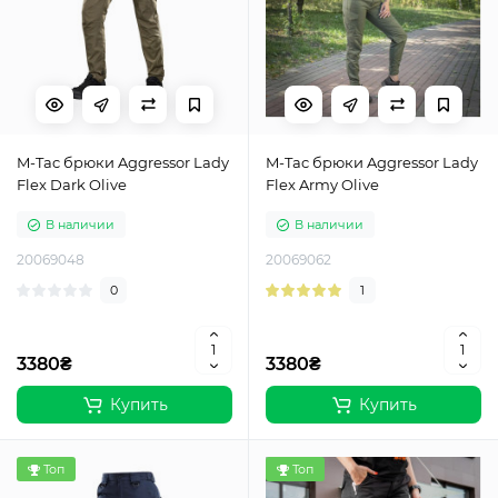
M-Tac брюки Aggressor Lady
M-Tac брюки Aggressor Lady
Flex Dark Olive
Flex Army Olive
В наличии
В наличии
20069048
20069062
0
1
3380₴
3380₴
Купить
Купить
Топ
Топ