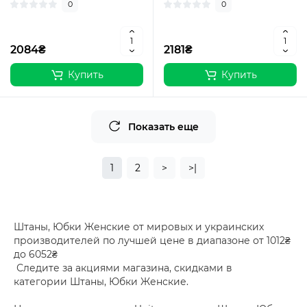
0
0
2084₴
2181₴
Купить
Купить
Показать еще
1
2
>
>|
Штаны, Юбки Женские от мировых и украинских
производителей по лучшей цене в диапазоне от 1012₴
до 6052₴
Следите за акциями магазина, скидками в
категории Штаны, Юбки Женские.