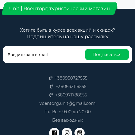
Unit | Военторг, туристический магазин
Хотите быть в курсе всех акций и скидок?
Подпишитесь на нашу рассылку
Подписаться
+380950727555
+380632118555
+380971788555
voentorg.unit@gmail.com
Пн-Вс с 9:00 до 20:00
Без выходных