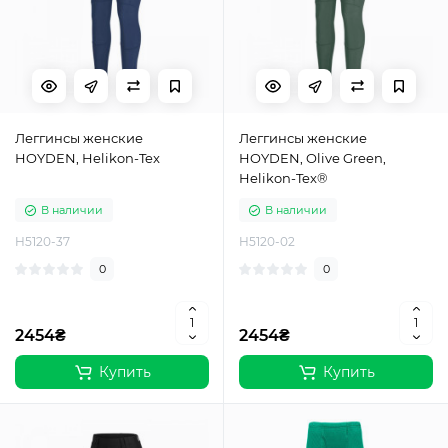
Леггинсы женские
Леггинсы женские
HOYDEN, Helikon-Tex
HOYDEN, Olive Green,
Helikon-Tex®
В наличии
В наличии
H5120-37
H5120-02
0
0
2454₴
2454₴
Купить
Купить