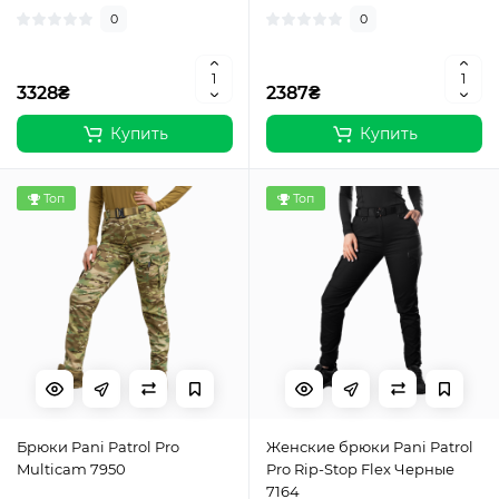
0
0
3328₴
2387₴
Купить
Купить
Топ
Топ
Брюки Pani Patrol Pro
Женские брюки Pani Patrol
Multicam 7950
Pro Rip-Stop Flex Черные
7164