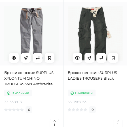
Брюки женские SURPLUS
Брюки женские SURPLUS
XYLONTUM CHINO
LADIES TROUSERS Black
TROUSERS WN Anthracite
В наличии
В наличии
33-3589-17
33-3587-63
0
0