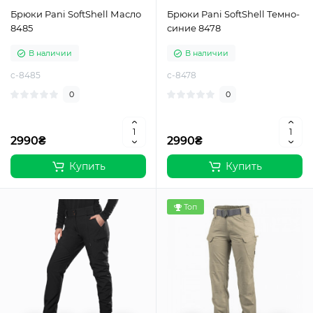
Брюки Pani SoftShell Масло
Брюки Pani SoftShell Темно-
8485
синие 8478
В наличии
В наличии
c-8485
c-8478
0
0
2990₴
2990₴
Купить
Купить
Топ