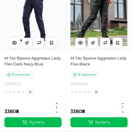
M-Tac брюки Aggressor Lady
M-Tac брюки Aggressor Lady
Flex Dark Navy Blue
Flex Black
В наличии
В наличии
20069015
20069002
0
0
3380₴
3380₴
Купить
Купить