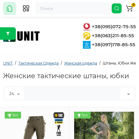
0
+38(095)072-75-55
+38(063)211-85-55
+38(097)178-85-55
UNIT
Тактическая Одежда
Женская одежда
Штаны, Юбки Жен
Женские тактические штаны, юбки
24
Топ
Топ