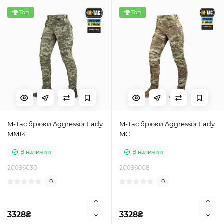
Топ
Топ
M-Tac брюки Aggressor Lady
M-Tac брюки Aggressor Lady
MM14
MC
В наличии
В наличии
20096030
20096008
0
0
3328₴
3328₴