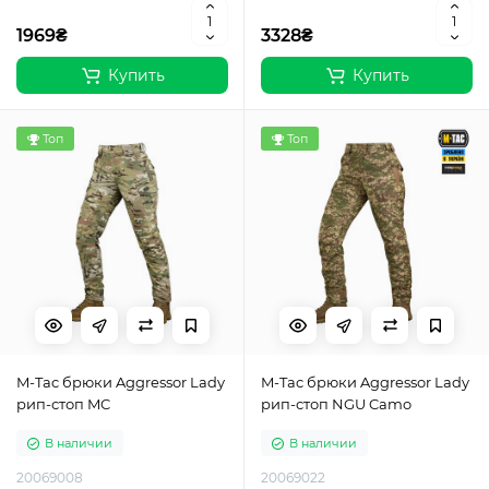
1969₴
3328₴
Купить
Купить
Топ
Топ
M-Tac брюки Aggressor Lady
M-Tac брюки Aggressor Lady
рип-стоп MC
рип-стоп NGU Camo
В наличии
В наличии
20069008
20069022