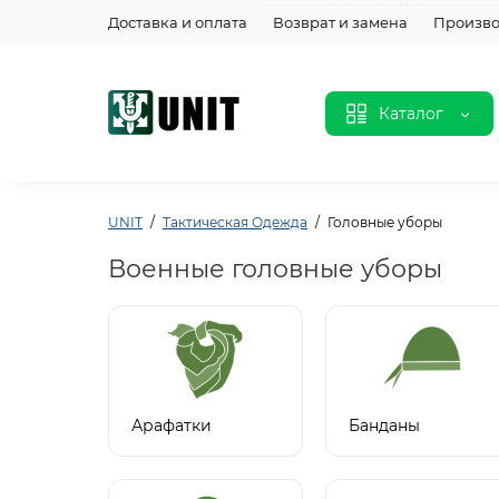
Доставка и оплата
Возврат и замена
Произво
Каталог
UNIT
Тактическая Одежда
Головные уборы
Военные головные уборы
Арафатки
Банданы