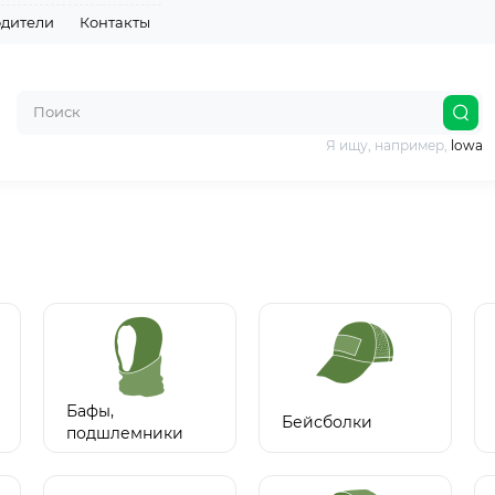
дители
Контакты
Я ищу, например,
lowa
Бафы,
Бейсболки
подшлемники