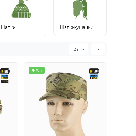
Шапки
Шапки-ушанки
24
Топ