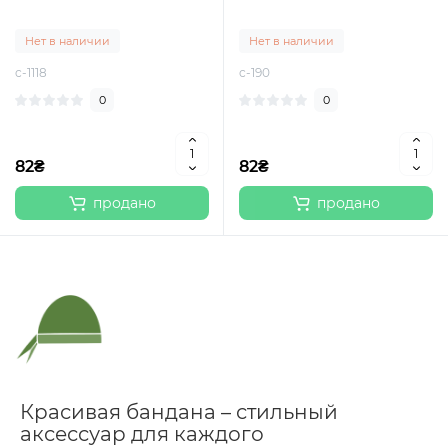
Нет в наличии
Нет в наличии
c-1118
c-190
0
0
82₴
82₴
продано
продано
Красивая бандана – стильный
аксессуар для каждого