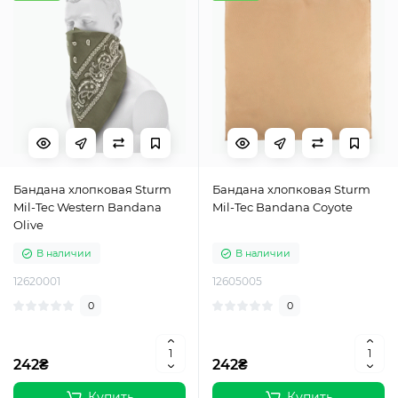
Бандана хлопковая Sturm
Бандана хлопковая Sturm
Mil-Tec Western Bandana
Mil-Tec Bandana Coyote
Olive
В наличии
В наличии
12620001
12605005
0
0
242₴
242₴
Купить
Купить