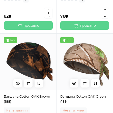
82₴
78₴
продано
продано
Топ
Топ
Бандана Cotton OAK Brown
Бандана Cotton OAK Green
(188)
(189)
Нет в наличии
Нет в наличии