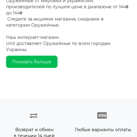
Оружейные от мировых и украинских
производителей по лучшей цене в диапазоне от 144₴
до 144₴
Следите за акциями магазина, скидками в
категории Оружейные.
Наш интернет-магазин
Unit доставляет Оружейные по всем городам
Украины.
Показать больше
Возврат и обмен
Любые варианты оплаты
в течении 14 дней