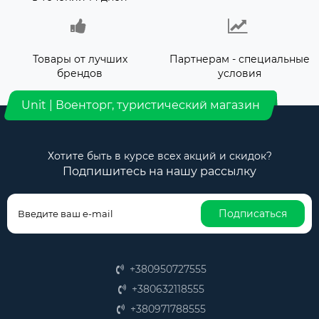
Товары от лучших
Партнерам - специальные
брендов
условия
Unit | Военторг, туристический магазин
Хотите быть в курсе всех акций и скидок?
Подпишитесь на нашу рассылку
Подписаться
+380950727555
+380632118555
+380971788555