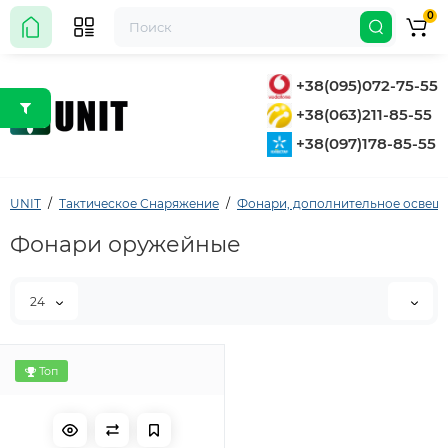
0
+38(095)072-75-55
+38(063)211-85-55
+38(097)178-85-55
UNIT
Тактическое Снаряжение
Фонари, дополнительное освещ
Фонари оружейные
24
Топ