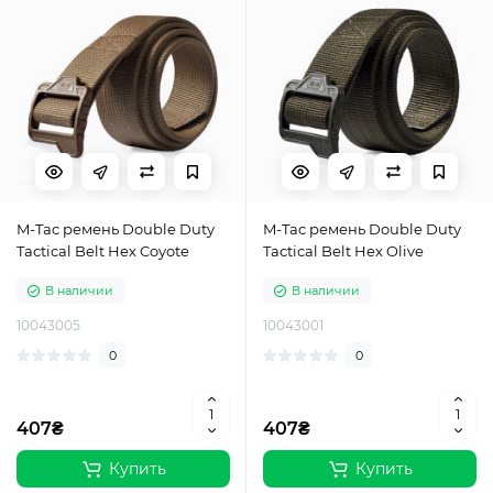
M-Tac ремень Double Duty
M-Tac ремень Double Duty
Tactical Belt Hex Coyote
Tactical Belt Hex Olive
В наличии
В наличии
10043005
10043001
0
0
407₴
407₴
Купить
Купить