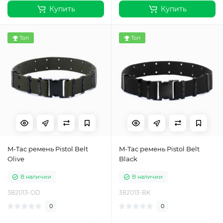
Купить
Купить
Топ
Топ
M-Tac ремень Pistol Belt
M-Tac ремень Pistol Belt
Olive
Black
В наличии
В наличии
382013-OD
382013-BK
0
0