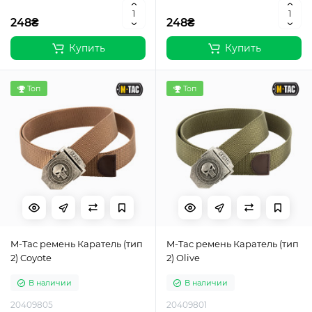
248₴
248₴
Купить
Купить
Топ
Топ
M-Tac ремень Каратель (тип
M-Tac ремень Каратель (тип
2) Coyote
2) Olive
В наличии
В наличии
20409805
20409801