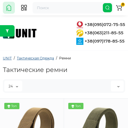
0
+38(095)072-75-55
+38(063)211-85-55
+38(097)178-85-55
UNIT
Тактическая Одежда
Ремни
Тактические ремни
24
Топ
Топ