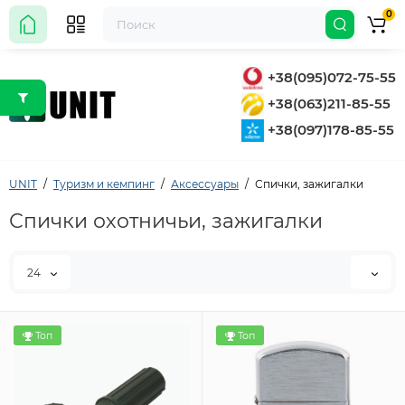
0
+38(095)072-75-55
+38(063)211-85-55
+38(097)178-85-55
UNIT
Туризм и кемпинг
Аксессуары
Спички, зажигалки
Спички охотничьи, зажигалки
24
Топ
Топ