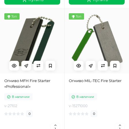
Топ
Топ
Огниво MFH Fire Starter
Огниво MIL-TEC Fire Starter
«Professional»
В наличии
В наличии
v-27102
v-15271000
0
0