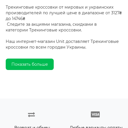
Трекинговые кроссовки от мировых и украинских
производителей по лучшей цене в диапазоне от 3127₴
до 14746₴
Следите за акциями магазина, скидками в
категории Трекинговые кроссовки.
Наш интернет-магазин Unit доставляет Трекинговые
кроссовки по всем городам Украины.
Показать больше
Возврат и обмен
Любые варианты оплаты