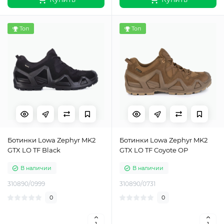
Топ
Топ
Ботинки Lowa Zephyr MK2
Ботинки Lowa Zephyr MK2
GTX LO TF Black
GTX LO TF Coyote OP
В наличии
В наличии
310890/0999
310890/0731
0
0