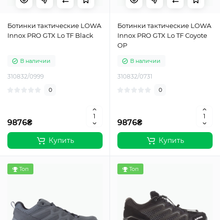
Ботинки тактические LOWA
Ботинки тактические LOWA
Innox PRO GTX Lo TF Black
Innox PRO GTX Lo TF Coyote
OP
В наличии
В наличии
310832/0999
310832/0731
0
0
9876₴
9876₴
Купить
Купить
Топ
Топ