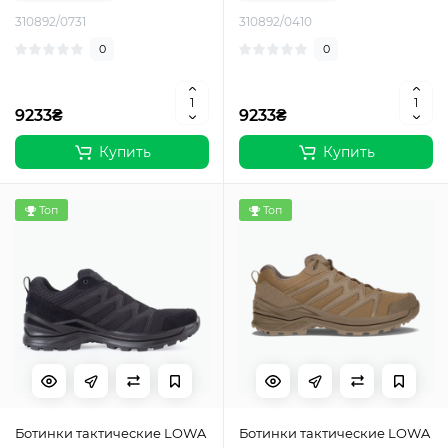
310892/0731
310892/0410
0
0
9233₴
9233₴
Купить
Купить
Топ
Топ
Ботинки тактические LOWA
Ботинки тактические LOWA