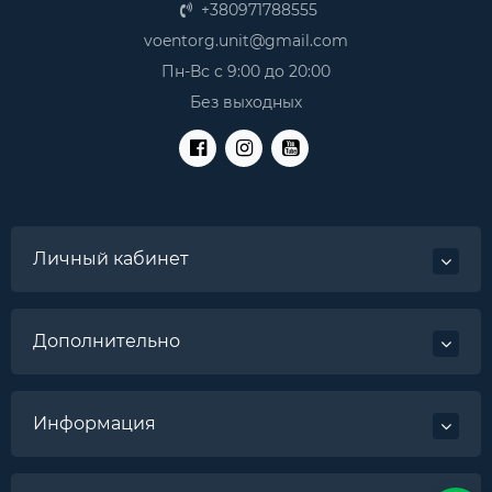
+380971788555
voentorg.unit@gmail.com
Пн-Вс с 9:00 до 20:00
Без выходных
Личный кабинет
Дополнительно
Информация