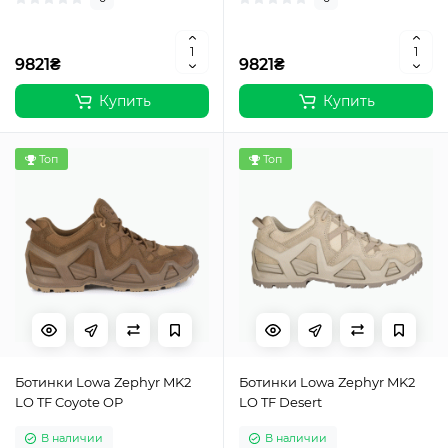
9821₴
9821₴
Купить
Купить
Топ
Топ
Ботинки Lowa Zephyr MK2
Ботинки Lowa Zephyr MK2
LO TF Coyote OP
LO TF Desert
В наличии
В наличии