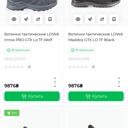
Ботинки тактические LOWA
Ботинки тактические LOWA
Innox PRO GTX Lo TF Wolf
Maddox GTX LO TF Black
В наличии
В наличии
310832/0737
310630/0999
0
0
9876₴
9876₴
Купить
Купить
Топ