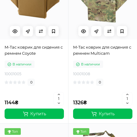
M-Tac коврик для сидения с
M-Tac коврик для сидения с
ремнем Coyote
ремнем Multicam
В наличии
В наличии
10001005
10001008
0
0
1144₴
1326₴
Купить
Купить
Топ
Топ