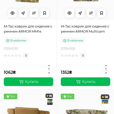
M-Tac коврик для сидения с
M-Tac коврик для сидения с
ремнем ARMOR MM14
ремнем ARMOR Multicam
В наличии
В наличии
51394030
51394008
0
0
1062₴
1352₴
Купить
Купить
Топ
Топ