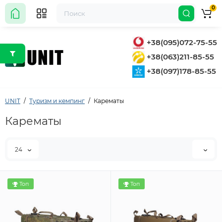
0
+38(095)072-75-55
+38(063)211-85-55
+38(097)178-85-55
UNIT
Туризм и кемпинг
Карематы
Карематы
24
Топ
Топ