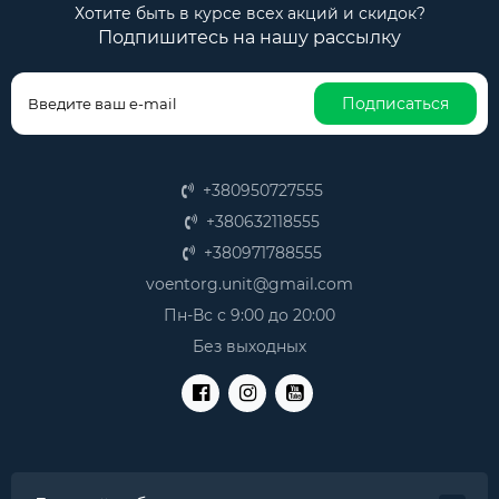
Хотите быть в курсе всех акций и скидок?
Подпишитесь на нашу рассылку
Подписаться
+380950727555
+380632118555
+380971788555
voentorg.unit@gmail.com
Пн-Вс с 9:00 до 20:00
Без выходных