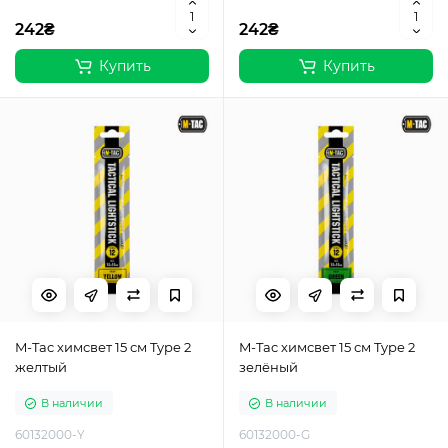
242₴
242₴
Купить
Купить
M-Tac химсвет 15 см Type 2
M-Tac химсвет 15 см Type 2
желтый
зелёный
В наличии
В наличии
60132000-Y
60132000-G