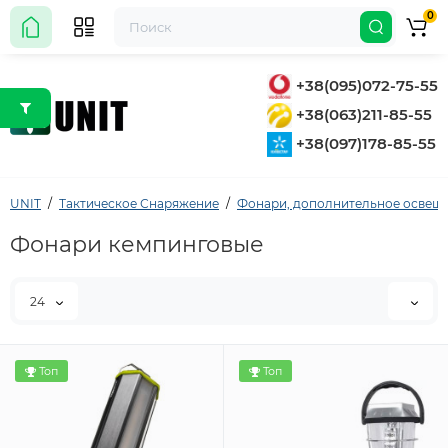
0
+38(095)072-75-55
+38(063)211-85-55
+38(097)178-85-55
UNIT
Тактическое Снаряжение
Фонари, дополнительное освещ
Фонари кемпинговые
24
Топ
Топ