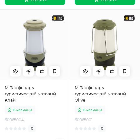
M-Tac фонарь
M-Tac фонарь
туристический матовый
туристический матовый
Khaki
Olive
В наличии
В наличии
60065004
60065001
0
0