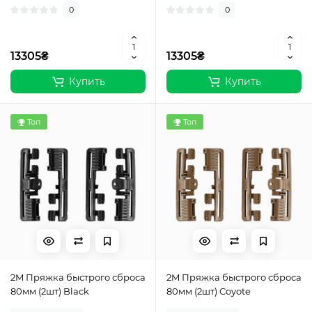
0
0
13305₴
13305₴
Купить
Купить
Топ
Топ
2M Пряжка быстрого сброса
2M Пряжка быстрого сброса
80мм (2шт) Black
80мм (2шт) Coyote