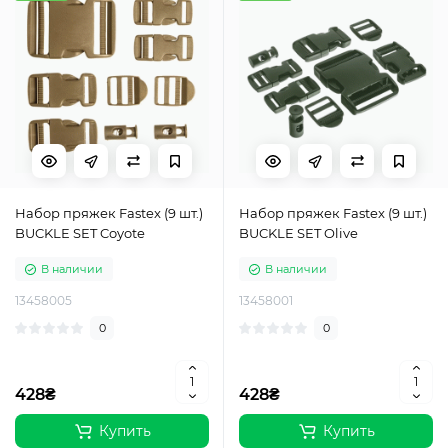
Набор пряжек Fastex (9 шт.)
Набор пряжек Fastex (9 шт.)
BUCKLE SET Coyote
BUCKLE SET Olive
В наличии
В наличии
13458005
13458001
0
0
428₴
428₴
Купить
Купить