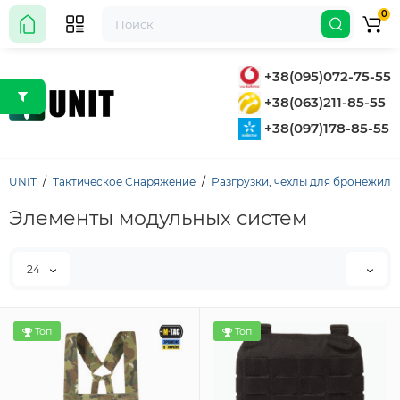
0
+38(095)072-75-55
+38(063)211-85-55
+38(097)178-85-55
UNIT
Тактическое Снаряжение
Разгрузки, чехлы для бронежиле
Элементы модульных систем
24
Топ
Топ