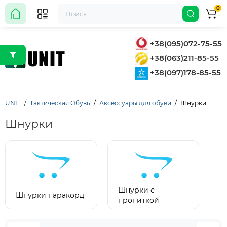
0
+38(095)072-75-55
+38(063)211-85-55
+38(097)178-85-55
UNIT
Тактическая Обувь
Аксессуары для обуви
Шнурки
Шнурки
Шнурки с
Шнурки паракорд
пропиткой