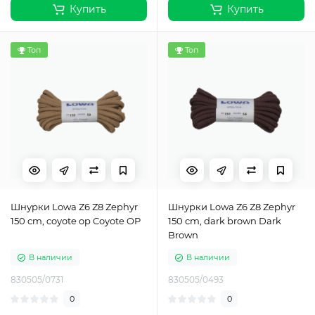
Купить
Купить
Топ
Топ
Шнурки Lowa Z6 Z8 Zephyr
Шнурки Lowa Z6 Z8 Zephyr
150 cm, coyote op Coyote OP
150 cm, dark brown Dark
Brown
В наличии
В наличии
830505/0731
830505/0493
0
0