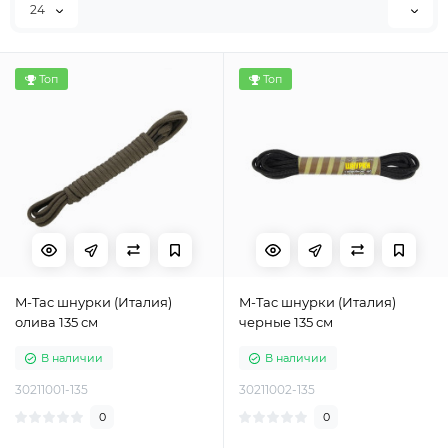
24
Топ
Топ
M-Tac шнурки (Италия)
M-Tac шнурки (Италия)
олива 135 см
черные 135 см
В наличии
В наличии
30211001-135
30211002-135
0
0