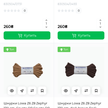
830504/0731
830504/0493
0
0
260₴
260₴
Купить
Купить
Топ
Топ
Шнурки Lowa Z6 Z8 Zephyr
Шнурки Lowa Z6 Z8 Zephyr