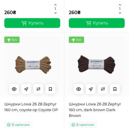
260₴
260₴
Купить
Купить
Топ
Топ
Шнурки Lowa Z6 Z8 Zephyr
Шнурки Lowa Z6 Z8 Zephyr
160 cm, coyote op Coyote OP
160 cm, dark brown Dark
Brown
В наличии
В наличии