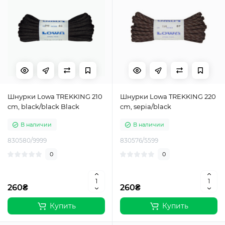
Шнурки Lowa TREKKING 210
Шнурки Lowa TREKKING 220
cm, black/black Black
cm, sepia/black
В наличии
В наличии
830580/9999
830576/5599
0
0
260₴
260₴
Купить
Купить