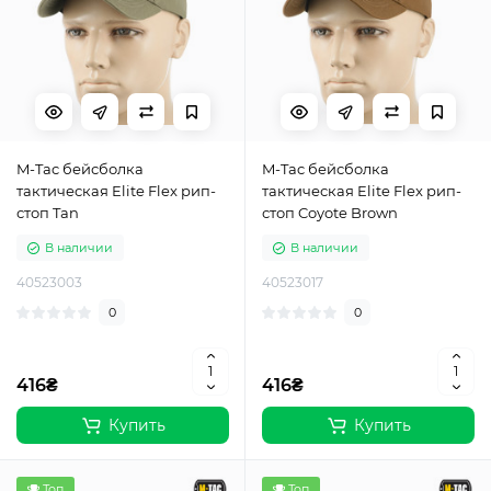
M-Tac бейсболка
M-Tac бейсболка
тактическая Elite Flex рип-
тактическая Elite Flex рип-
стоп Tan
стоп Coyote Brown
В наличии
В наличии
40523003
40523017
0
0
416₴
416₴
Купить
Купить
Топ
Топ