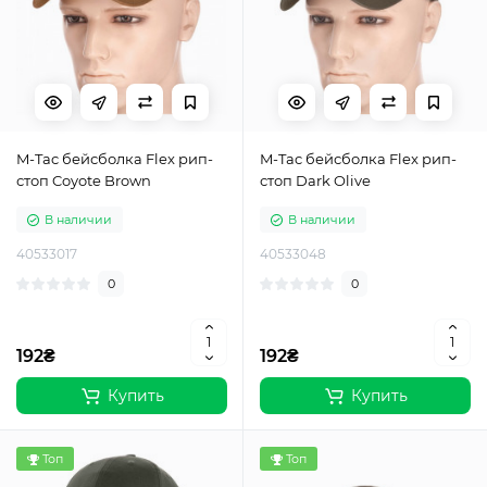
M-Tac бейсболка Flex рип-
M-Tac бейсболка Flex рип-
стоп Coyote Brown
стоп Dark Olive
В наличии
В наличии
40533017
40533048
0
0
192₴
192₴
Купить
Купить
Топ
Топ