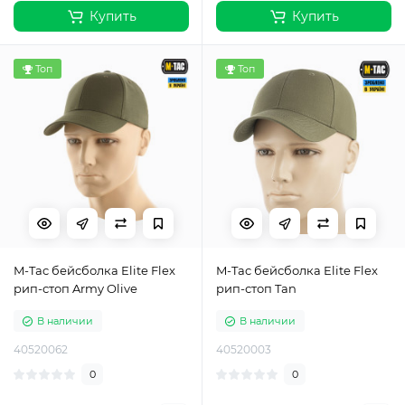
Купить
Купить
Топ
Топ
M-Tac бейсболка Elite Flex
M-Tac бейсболка Elite Flex
рип-стоп Army Olive
рип-стоп Tan
В наличии
В наличии
40520062
40520003
0
0