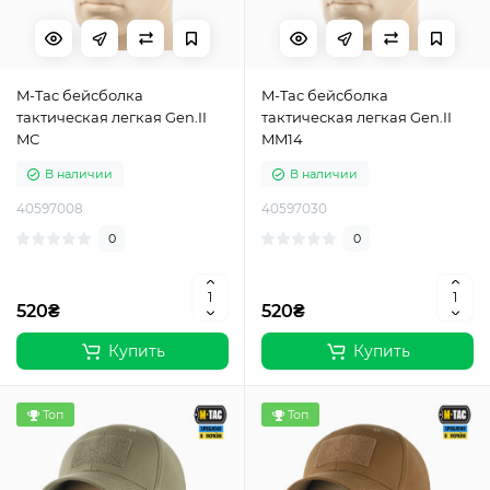
M-Tac бейсболка
M-Tac бейсболка
тактическая легкая Gen.II
тактическая легкая Gen.II
MC
MM14
В наличии
В наличии
40597008
40597030
0
0
520₴
520₴
Купить
Купить
Топ
Топ