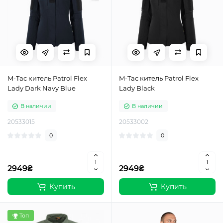
M-Tac китель Patrol Flex
M-Tac китель Patrol Flex
Lady Dark Navy Blue
Lady Black
В наличии
В наличии
20533015
20533002
0
0
2949₴
2949₴
Купить
Купить
Топ