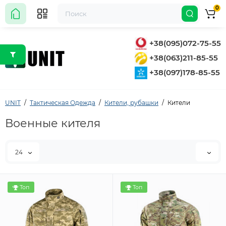
0
+38(095)072-75-55
+38(063)211-85-55
+38(097)178-85-55
UNIT
Тактическая Одежда
Кители, рубашки
Кители
Военные кителя
24
Топ
Топ