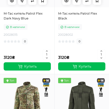
M-Tac китель Patrol Flex
M-Tac китель Patrol Flex
Dark Navy Blue
Black
В наличии
В наличии
20028015
20028002
0
0
3120₴
3120₴
Купить
Купить
Топ
Топ