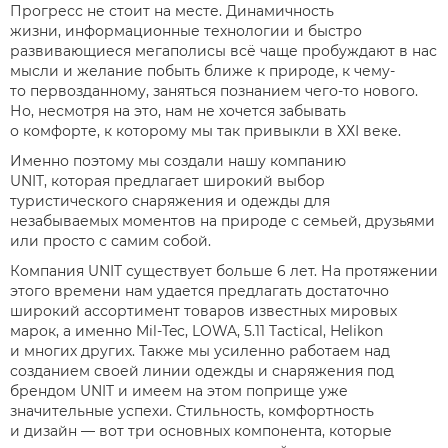
Прогресс не стоит на месте. Динамичность
жизни, информационные технологии и быстро
развивающиеся мегаполисы всё чаще пробуждают в нас
мысли и желание побыть ближе к природе, к чему-
то первозданному, заняться познанием чего-то нового.
Но, несмотря на это, нам не хочется забывать
о комфорте, к которому мы так привыкли в ХХІ веке.
Именно поэтому мы создали нашу компанию
UNIT, которая предлагает широкий выбор
туристического снаряжения и одежды для
незабываемых моментов на природе с семьей, друзьями
или просто с самим собой.
Компания UNIT существует больше 6 лет. На протяжении
этого времени нам удается предлагать достаточно
широкий ассортимент товаров известных мировых
марок, а именно Mil-Tec, LOWA, 5.11 Tactical, Helikon
и многих других. Также мы усиленно работаем над
созданием своей линии одежды и снаряжения под
брендом UNIT и имеем на этом поприще уже
значительные успехи. Стильность, комфортность
и дизайн — вот три основных компонента, которые