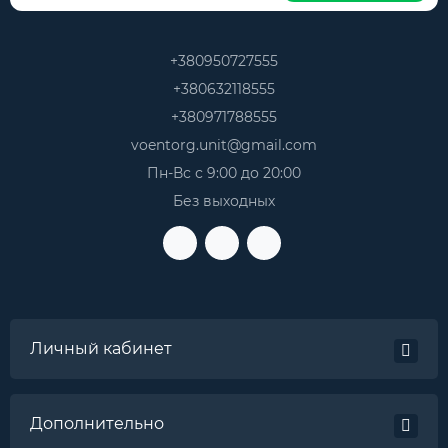
+380950727555
+380632118555
+380971788555
voentorg.unit@gmail.com
Пн-Вс с 9:00 до 20:00
Без выходных
Личный кабинет
Дополнительно