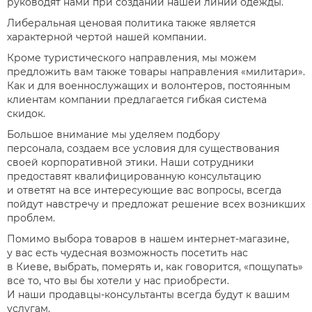
руководят нами при создании нашей линии одежды.
Либеральная ценовая политика также является
характерной чертой нашей компании.
Кроме туристического направления, мы можем
предложить вам также товары направления «милитари».
Как и для военнослужащих и волонтеров, постоянным
клиентам компании предлагается гибкая система
скидок.
Большое внимание мы уделяем подбору
персонала, создаем все условия для существования
своей корпоративной этики. Наши сотрудники
предоставят квалифицированную консультацию
и ответят на все интересующие вас вопросы, всегда
пойдут навстречу и предложат решение всех возникших
проблем.
Помимо выбора товаров в нашем интернет-магазине,
у вас есть чудесная возможность посетить нас
в Киеве, выбрать, померять и, как говорится, «пощупать»
все то, что вы бы хотели у нас приобрести.
И наши продавцы-консультанты всегда будут к вашим
услугам.