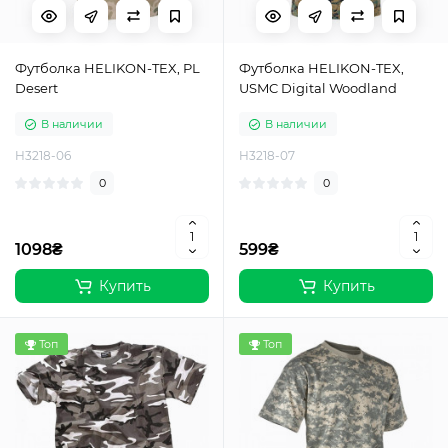
Футболка HELIKON-TEX, PL
Футболка HELIKON-TEX,
Desert
USMC Digital Woodland
В наличии
В наличии
H3218-06
H3218-07
0
0
1098₴
599₴
Купить
Купить
Топ
Топ