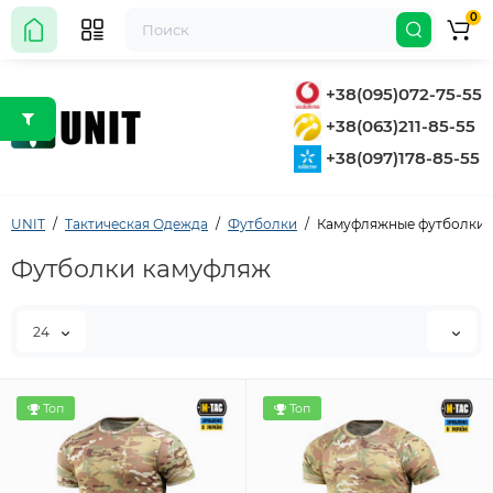
0
+38(095)072-75-55
+38(063)211-85-55
+38(097)178-85-55
UNIT
Тактическая Одежда
Футболки
Камуфляжные футболки
Футболки камуфляж
24
Топ
Топ