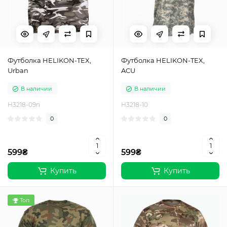
Футболка HELIKON-TEX,
Футболка HELIKON-TEX,
Urban
ACU
В наличии
В наличии
H3218-09n
H3218-10
0
0
599₴
599₴
Купить
Купить
Топ