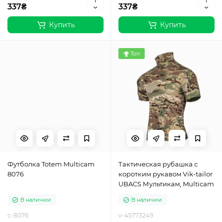
337₴
337₴
Купить
Купить
Топ
Футболка Totem Multicam
Тактическая рубашка с
8076
коротким рукавом Vik-tailor
UBACS Мультикам, Multicam
В наличии
В наличии
c-8076
v-45773249