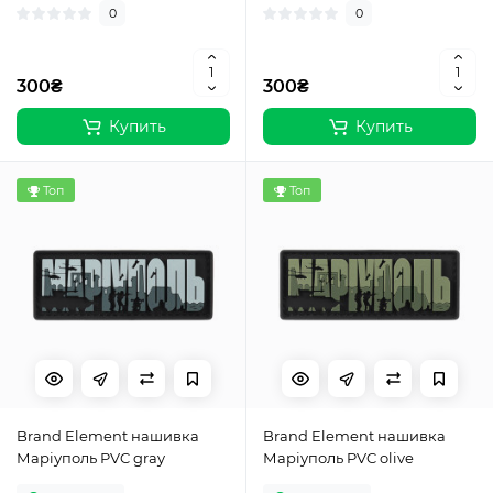
0
0
300₴
300₴
Купить
Купить
Топ
Топ
Brand Element нашивка
Brand Element нашивка
Маріуполь PVC gray
Маріуполь PVC olive