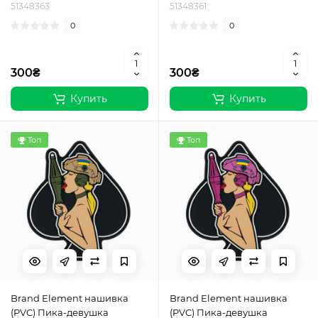
51348363
51348361
0
0
300₴
300₴
Купить
Купить
Топ
Топ
Brand Element нашивка
Brand Element нашивка
(PVC) Пика-девушка
(PVC) Пика-девушка