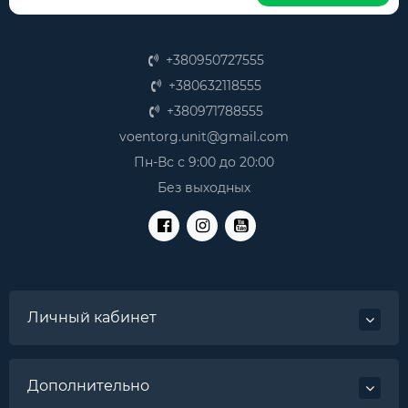
+380950727555
+380632118555
+380971788555
voentorg.unit@gmail.com
Пн-Вс с 9:00 до 20:00
Без выходных
Личный кабинет
Дополнительно