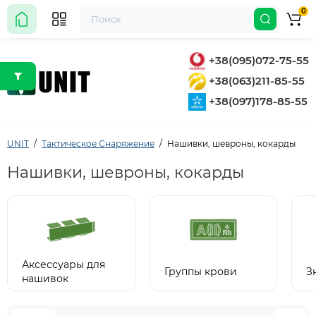
0
+38(095)072-75-55
+38(063)211-85-55
+38(097)178-85-55
UNIT
Тактическое Снаряжение
Нашивки, шевроны, кокарды
Нашивки, шевроны, кокарды
Аксессуары для
Группы крови
З
нашивок