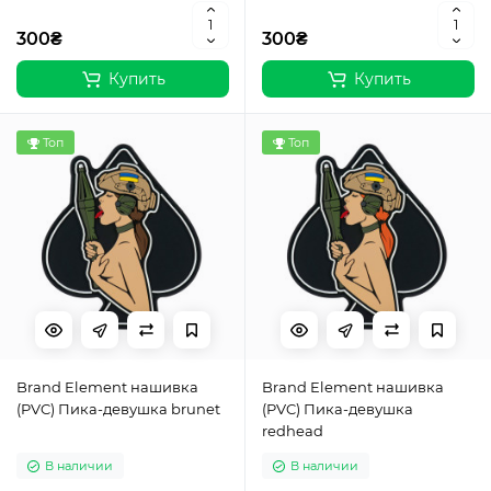
300₴
300₴
Купить
Купить
Топ
Топ
Brand Element нашивка
Brand Element нашивка
(PVC) Пика-девушка brunet
(PVC) Пика-девушка
redhead
В наличии
В наличии