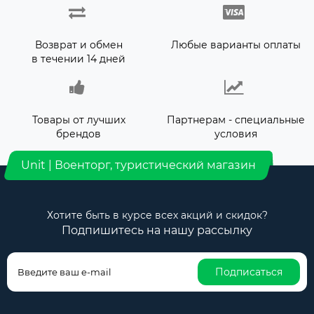
Возврат и обмен
Любые варианты оплаты
в течении 14 дней
Товары от лучших
Партнерам - специальные
брендов
условия
Unit | Военторг, туристический магазин
Хотите быть в курсе всех акций и скидок?
Подпишитесь на нашу рассылку
Подписаться