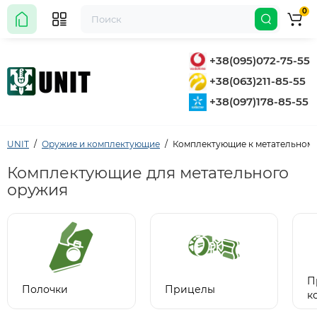
0
+38(095)072-75-55
+38(063)211-85-55
+38(097)178-85-55
UNIT
Оружие и комплектующие
Комплектующие к метательном
Комплектующие для метательного
оружия
П
Полочки
Прицелы
к
м