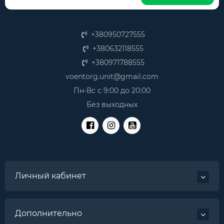
+380950727555
+380632118555
+380971788555
voentorg.unit@gmail.com
Пн-Вс с 9:00 до 20:00
Без выходных
Личный кабинет
Дополнительно