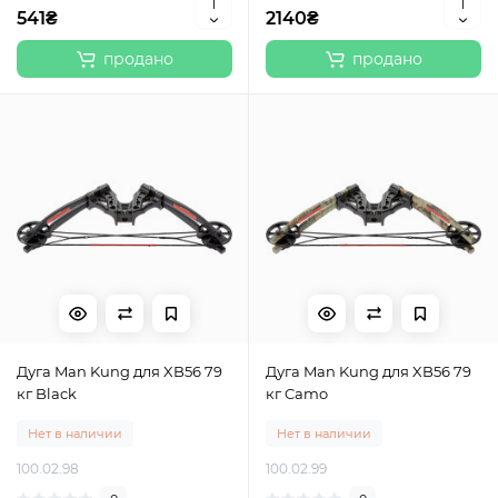
541₴
2140₴
продано
продано
Дуга Man Kung для XB56 79
Дуга Man Kung для XB56 79
кг Black
кг Camo
Нет в наличии
Нет в наличии
100.02.98
100.02.99