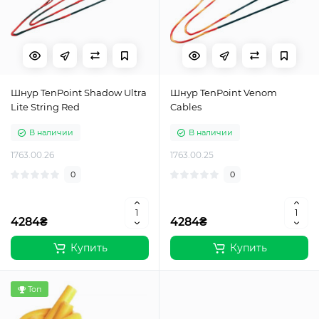
Шнур TenPoint Shadow Ultra
Шнур TenPoint Venom
Lite String Red
Cables
В наличии
В наличии
1763.00.26
1763.00.25
0
0
4284₴
4284₴
Купить
Купить
Топ