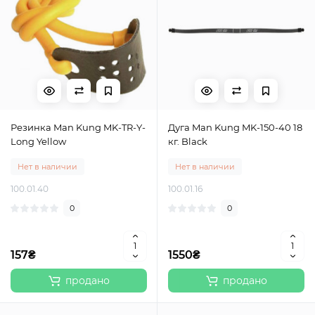
Резинка Man Kung MK-TR-Y-
Дуга Man Kung MK-150-40 18
Long Yellow
кг. Black
Нет в наличии
Нет в наличии
100.01.40
100.01.16
0
0
157₴
1550₴
продано
продано