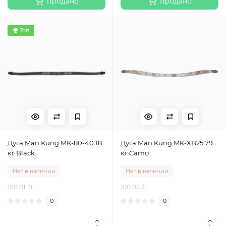
продано
продано
Топ
Дуга Man Kung MK-80-40 18
Дуга Man Kung MK-XB25 79
кг Black
кг Camo
Нет в наличии
Нет в наличии
100.01.19
100.02.31
0
0