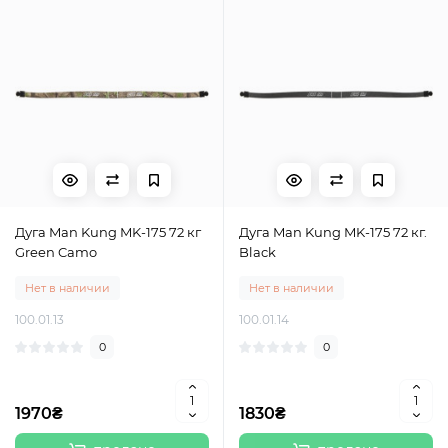
Дуга Man Kung MK-175 72 кг
Дуга Man Kung MK-175 72 кг.
Green Camo
Black
Нет в наличии
Нет в наличии
100.01.13
100.01.14
0
0
1970₴
1830₴