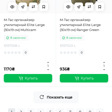
M-Tac органайзер
M-Tac органайзер
утилитарный Elite Large
утилитарный Elite Large
(30х19 см) Multicam
(30х19 см) Ranger Green
В наличии
В наличии
10157008-L
10157023-L
0
0
1170₴
936₴
Купить
Купить
Показать еще