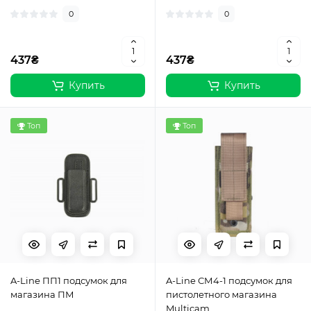
0
0
437₴
437₴
Купить
Купить
Топ
Топ
A-Line ПП1 подсумок для
A-Line СМ4-1 подсумок для
магазина ПМ
пистолетного магазина
Multicam