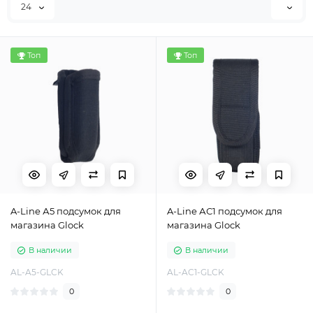
24
Топ
Топ
A-Line А5 подсумок для
A-Line АС1 подсумок для
магазина Glock
магазина Glock
В наличии
В наличии
AL-A5-GLCK
AL-AC1-GLCK
0
0