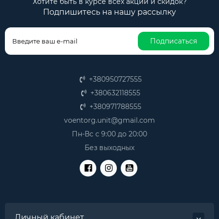
Хотите быть в курсе всех акций и скидок?
Подпишитесь на нашу рассылку
Подписаться
+380950727555
+380632118555
+380971788555
voentorg.unit@gmail.com
Пн-Вс с 9:00 до 20:00
Без выходных
Личный кабинет