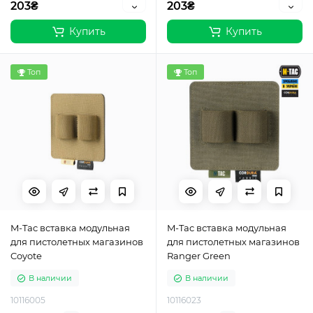
203₴
203₴
Купить
Купить
Топ
Топ
M-Tac вставка модульная
M-Tac вставка модульная
для пистолетных магазинов
для пистолетных магазинов
Coyote
Ranger Green
В наличии
В наличии
10116005
10116023