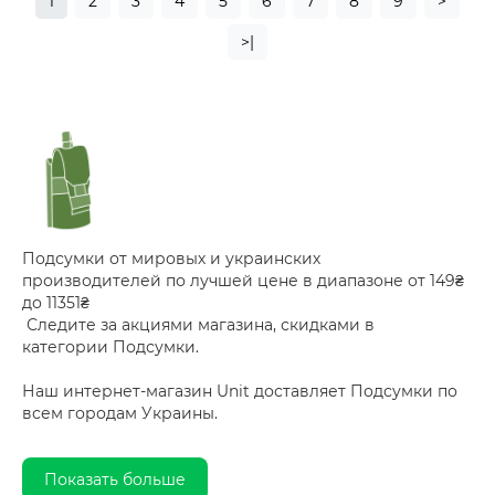
1
2
3
4
5
6
7
8
9
>
>|
Подсумки от мировых и украинских
производителей по лучшей цене в диапазоне от 149₴
до 11351₴
Следите за акциями магазина, скидками в
категории Подсумки.
Наш интернет-магазин Unit доставляет Подсумки по
всем городам Украины.
Показать больше