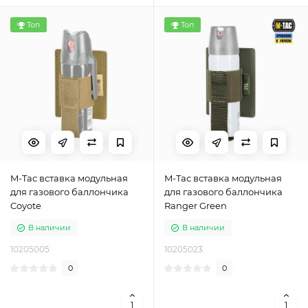
Топ
Топ
M-Tac вставка модульная
M-Tac вставка модульная
для газового баллончика
для газового баллончика
Coyote
Ranger Green
В наличии
В наличии
10205005
10205023
0
0