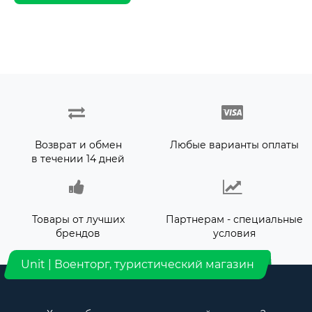
Возврат и обмен
Любые варианты оплаты
в течении 14 дней
Товары от лучших
Партнерам - специальные
брендов
условия
Unit | Военторг, туристический магазин