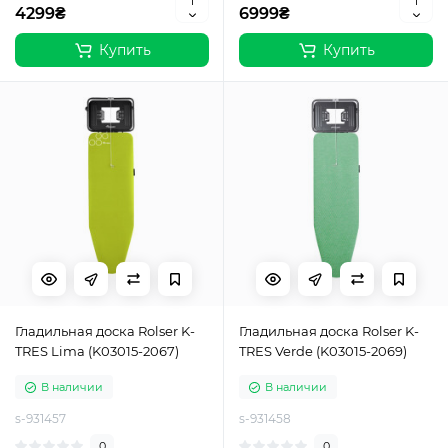
4299₴
6999₴
Купить
Купить
Гладильная доска Rolser K-
Гладильная доска Rolser K-
TRES Lima (K03015-2067)
TRES Verde (K03015-2069)
В наличии
В наличии
s-931457
s-931458
0
0