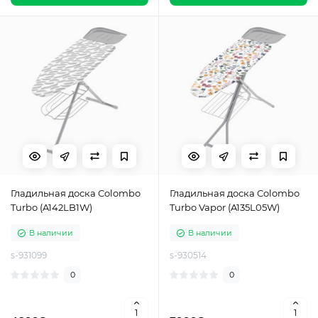
Гладильная доска Colombo
Гладильная доска Colombo
Turbo (A142LB1W)
Turbo Vapor (A135L05W)
В наличии
В наличии
s-931099
s-930514
0
0