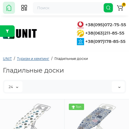
0
+38(095)072-75-55
+38(063)211-85-55
+38(097)178-85-55
UNIT
Туризм и кемпинг
Гладильные доски
Гладильные доски
24
Топ