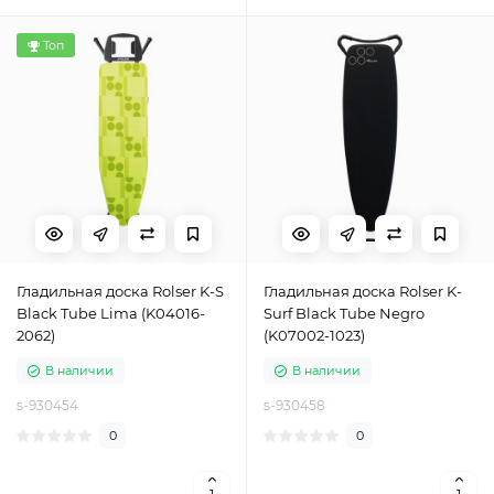
Топ
Гладильная доска Rolser K-S
Гладильная доска Rolser K-
Black Tube Lima (K04016-
Surf Black Tube Negro
2062)
(K07002-1023)
В наличии
В наличии
s-930454
s-930458
0
0