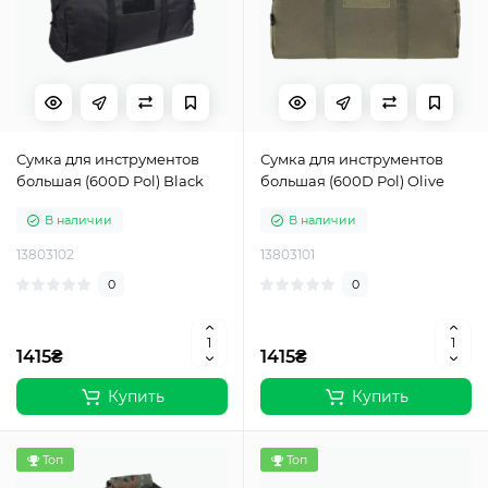
Сумка для инструментов
Сумка для инструментов
большая (600D Pol) Black
большая (600D Pol) Olive
В наличии
В наличии
13803102
13803101
0
0
1415₴
1415₴
Купить
Купить
Топ
Топ