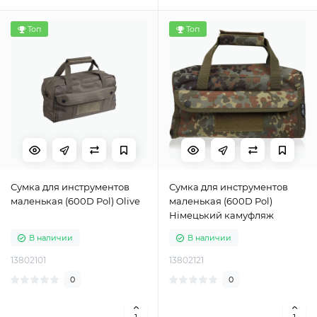
Топ
Топ
Сумка для инструментов
Сумка для инструментов
маленькая (600D Pol) Olive
маленькая (600D Pol)
Німецький камуфляж
В наличии
В наличии
13802101
13802121
0
0