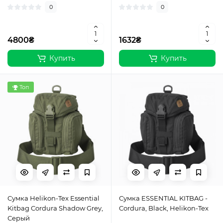
0
0
4800₴
1632₴
Купить
Купить
Топ
Cумкa Helikon-Tex Essential
Сумка ESSENTIAL KITBAG -
Kitbag Cordura Shadow Grey,
Cordura, Black, Helikon-Tex
Серый