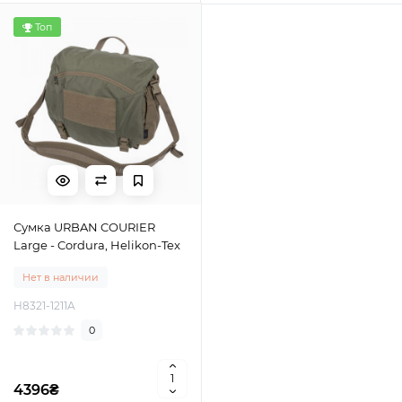
Топ
Сумка URBAN COURIER
Large - Cordura, Helikon-Tex
Нет в наличии
H8321-1211A
0
4396₴