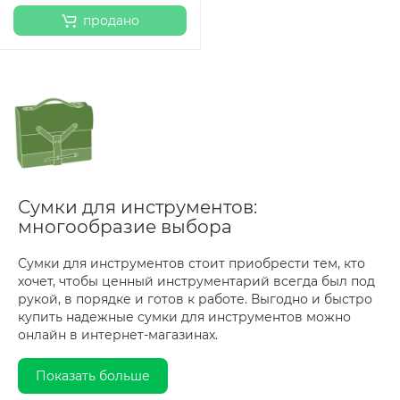
продано
Сумки для инструментов:
многообразие выбора
Сумки для инструментов стоит приобрести тем, кто
хочет, чтобы ценный инструментарий всегда был под
рукой, в порядке и готов к работе. Выгодно и быстро
купить надежные сумки для инструментов можно
онлайн в интернет-магазинах.
Современные сумки для инструментов наделены
Показать больше
массой преимуществ, поскольку они: