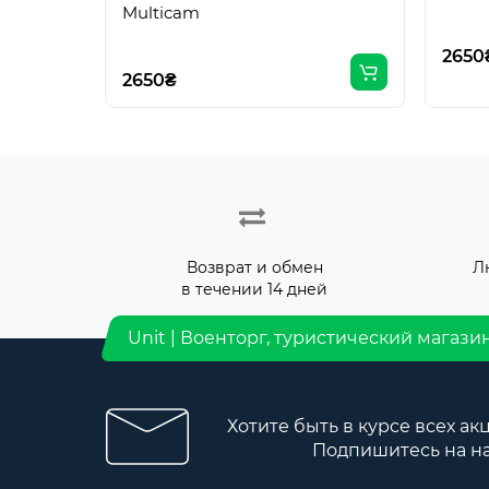
Multicam
2650
2650₴
Возврат и обмен
Л
в течении 14 дней
Unit | Военторг, туристический магази
Хотите быть в курсе всех ак
Подпишитесь на н