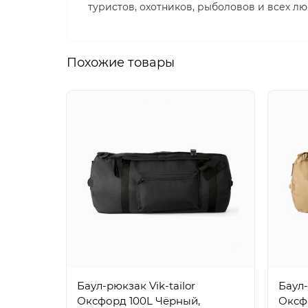
туристов, охотников, рыболовов и всех лю
Похожие товары
Баул-рюкзак Vik-tailor
Баул-
Оксфорд 100L Чёрный,
Оксфо