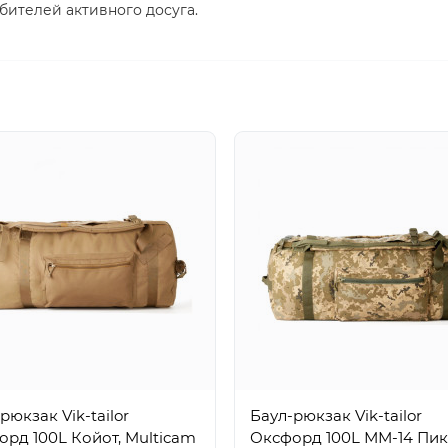
бителей активного досуга.
рюкзак Vik-tailor
Баул-рюкзак Vik-tailor
рд 100L Койот, Multicam
Оксфорд 100L ММ-14 Пик