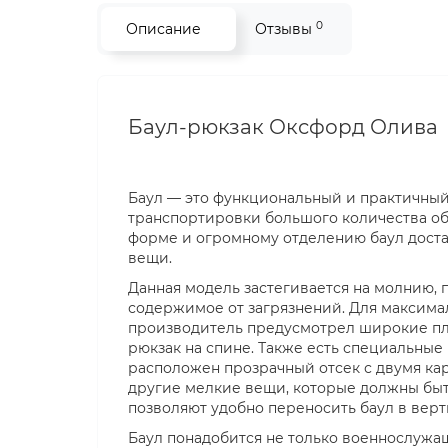
0
Описание
Отзывы
Баул-рюкзак Оксфорд Олива
Баул — это функциональный и практичный
транспортировки большого количества о
форме и огромному отделению баул доста
вещи.
Данная модель застегивается на молнию
содержимое от загрязнений. Для максима
производитель предусмотрел широкие пле
рюкзак на спине. Также есть специальные 
расположен прозрачный отсек с двумя ка
другие мелкие вещи, которые должны быт
позволяют удобно переносить баул в вер
Баул понадобится не только военнослужа