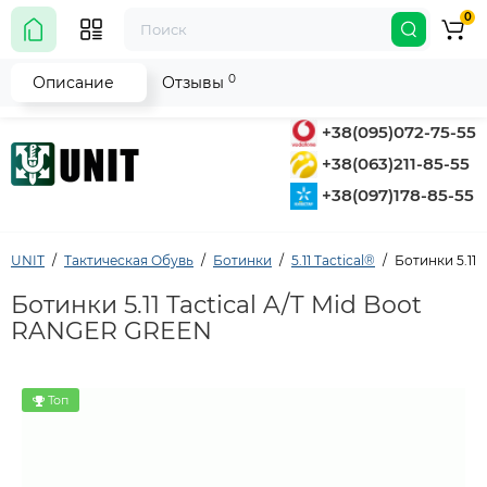
0
0
Описание
Отзывы
+38(095)072-75-55
+38(063)211-85-55
+38(097)178-85-55
UNIT
Тактическая Обувь
Ботинки
5.11 Tactical®
Ботинки 5.11
Ботинки 5.11 Tactical A/T Mid Boot
RANGER GREEN
Топ