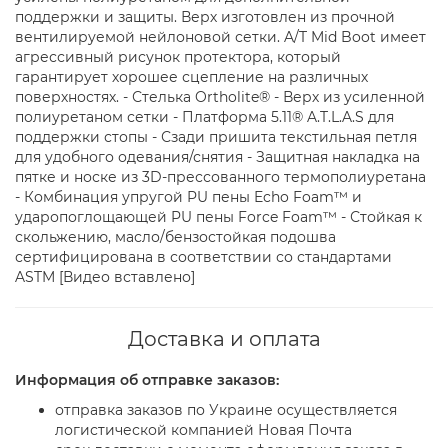
поддержки и защиты. Верх изготовлен из прочной
вентилируемой нейлоновой сетки. A/T Mid Boot имеет
агрессивный рисунок протектора, который
гарантирует хорошее сцепление на различных
поверхностях. - Стелька Ortholite® - Верх из усиленной
полиуретаном сетки - Платформа 5.11® A.T.L.A.S для
поддержки стопы - Сзади пришита текстильная петля
для удобного одевания/снятия - Защитная накладка на
пятке и носке из 3D-прессованного термополиуретана
- Комбинация упругой PU пены Echo Foam™ и
ударопоглощающей PU пены Force Foam™ - Стойкая к
скольжению, масло/бензостойкая подошва
сертифицирована в соответствии со стандартами
ASTM [Видео вставлено]
Доставка и оплата
Информация об отправке заказов:
отправка заказов по Украине осуществляется
логистической компанией Новая Почта