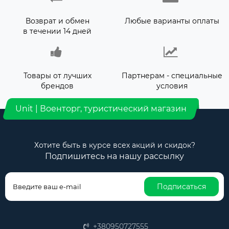
Возврат и обмен
Любые варианты оплаты
в течении 14 дней
Товары от лучших
Партнерам - специальные
брендов
условия
Unit | Военторг, туристический магазин
Хотите быть в курсе всех акций и скидок?
Подпишитесь на нашу рассылку
Подписаться
+380950727555