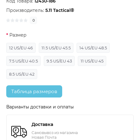
Код Товара:
12430-186
Производитель:
5.11 Tactical®
0
Размер
12 US/EU 46
11.5 US/EU 45.5
14 US/EU 48.5
7.5 US/EU 40.5
9.5 US/EU 43
11 US/EU 45
8.5 US/EU 42
Таблица размеров
Варианты доставки и оплаты
Доставка
Самовывоз из магазина
Новая Почта