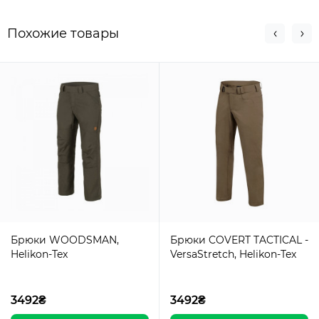
Похожие товары
Брюки WOODSMAN,
Брюки COVERT TACTICAL -
Helikon-Tex
VersaStretch, Helikon-Tex
3492₴
3492₴