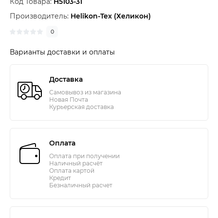
Код Товара:
H5103-31
Производитель:
Helikon-Tex (Хеликон)
0
Варианты доставки и оплаты
Доставка
Самовывоз из магазина
Новая Почта
Курьерская доставка
Оплата
Оплата при получении
Наличный расчёт
Оплата картой
Кредит
Безналичный расчет