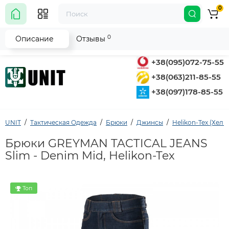
0
0
Описание
Отзывы
+38(095)072-75-55
+38(063)211-85-55
+38(097)178-85-55
UNIT
Тактическая Одежда
Брюки
Джинсы
Helikon-Tex (Хели
Брюки GREYMAN TACTICAL JEANS
Slim - Denim Mid, Helikon-Tex
Топ