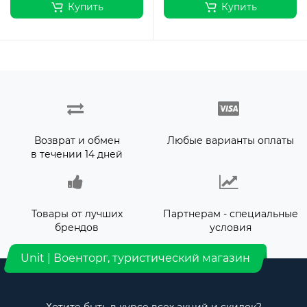
Купить
Купить
Возврат и обмен
Любые варианты оплаты
в течении 14 дней
Товары от лучших
Партнерам - специальные
брендов
условия
Unit | Военторг, туристический магазин