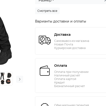
Размер -
Смотреть все
Варианты доставки и оплаты
Доставка
Самовывоз из магазина
Новая Почта
Курьерская доставка
Оплата
Оплата при получении
Наличный расчёт
Оплата картой
Кредит
Безналичный расчет
Официальная гарантия