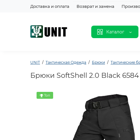
Доставка и оплата
Возврат и замена
Произво
Каталог
UNIT
Тактическая Одежда
Брюки
Тактические б
Брюки SoftShell 2.0 Black 6584
Топ