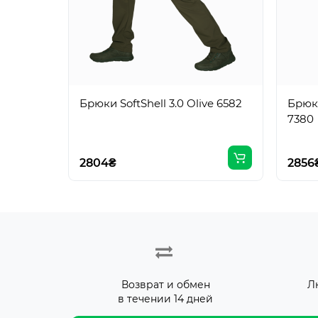
Брюки SoftShell 3.0 Olive 6582
Брюки
7380
2804₴
2856
Возврат и обмен
Л
в течении 14 дней