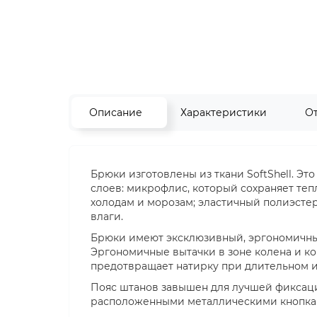
Описание
Характеристики
О
Брюки изготовлены из ткани SoftShell. Это
слоев: микрофлис, который сохраняет теп
холодам и морозам; эластичный полиэсте
влаги.
Брюки имеют эксклюзивный, эргономичный
Эргономичные вытачки в зоне колена и ко
предотвращает натирку при длительном 
Пояс штанов завышен для лучшей фиксаци
расположенными металлическими кнопка