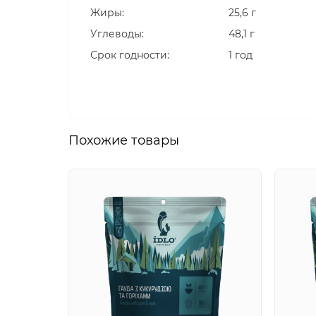
Жиры:
25,6 г
Углеводы:
48,1 г
Срок годности:
1 год
Похожие товары