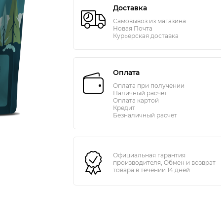
Доставка
Самовывоз из магазина
Новая Почта
Курьерская доставка
Оплата
Оплата при получении
Наличный расчёт
Оплата картой
Кредит
Безналичный расчет
Официальная гарантия
производителя, Обмен и возврат
товара в течении 14 дней