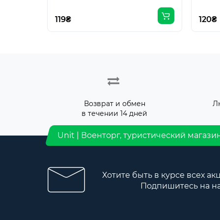
119₴
120₴
Возврат и обмен
Л
в течении 14 дней
Unit | Военторг, туристический магази
Хотите быть в курсе всех ак
Подпишитесь на н