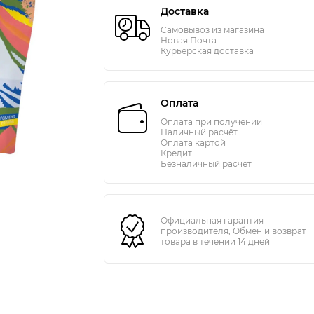
Доставка
Самовывоз из магазина
Новая Почта
Курьерская доставка
Оплата
Оплата при получении
Наличный расчёт
Оплата картой
Кредит
Безналичный расчет
Официальная гарантия
производителя, Обмен и возврат
товара в течении 14 дней