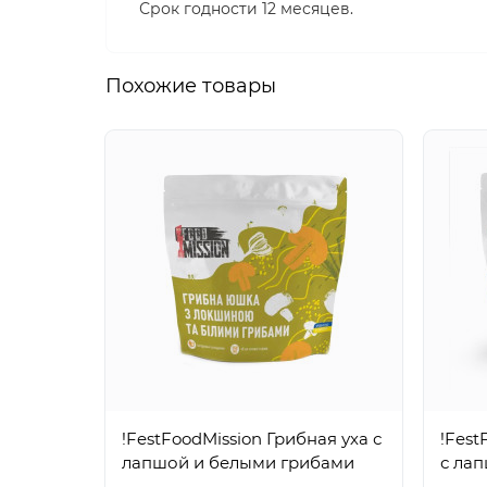
Срок годности 12 месяцев.
Похожие товары
!FestFoodMission Грибная уха с
!Fest
лапшой и белыми грибами
с ла