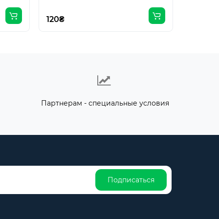
120₴
128₴
Партнерам - специальные условия
Подписаться