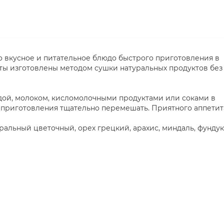
о вкусное и питательное блюдо быстрого приготовления в
нты изготовлены методом сушки натуральных продуктов без
одой, молоком, кисломолочными продуктами или соками в
ле приготовления тщательно перемешать. Приятного аппетит
ральный цветочный, орех грецкий, арахис, миндаль, фундук