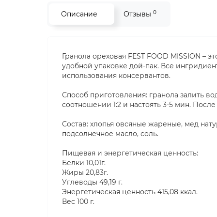
0
Описание
Отзывы
Гранола ореховая FEST FOOD MISSION – эт
удобной упаковке дой-пак. Все ингридие
использования консервантов.
Способ приготовления: гранола залить в
соотношении 1:2 и настоять 3-5 мин. Пос
Состав: хлопья овсяные жареные, мед нату
подсолнечное масло, соль.
Пищевая и энергетическая ценность:
Белки 10,01г.
Жиры 20,83г.
Углеводы 49,19 г.
Энергетическая ценность 415,08 ккал.
Вес 100 г.