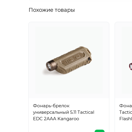
Похожие товары
Фонарь-брелок
Фонар
универсальный 5.11 Tactical
Tacti
EDC 2AAA Kangaroo
Flash