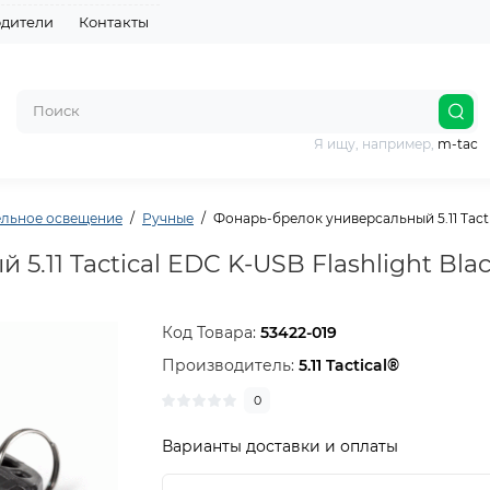
дители
Контакты
Я ищу, например,
m-tac
ельное освещение
Ручные
Фонарь-брелок универсальный 5.11 Tacti
.11 Tactical EDC K-USB Flashlight Bla
Код Товара:
53422-019
Производитель:
5.11 Tactical®
0
Варианты доставки и оплаты