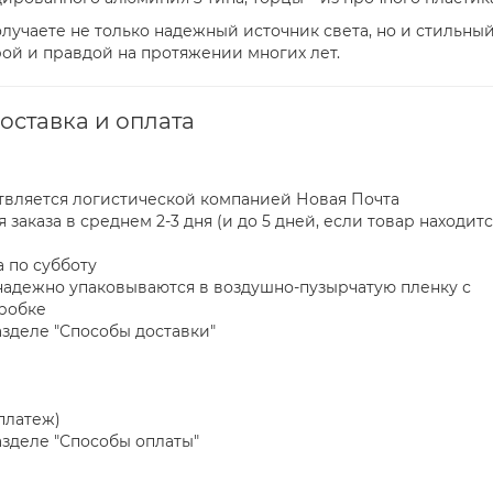
получаете не только надежный источник света, но и стильны
рой и правдой на протяжении многих лет.
оставка и оплата
ствляется логистической компанией Новая Почта
заказа в среднем 2-3 дня (и до 5 дней, если товар находитс
 по субботу
) надежно упаковываются в воздушно-пузырчатую пленку с
оробке
зделе "Способы доставки"
платеж)
зделе "Способы оплаты"