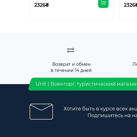
2326₴
2326
Возврат и обмен
Л
в течении 14 дней
Unit | Военторг, туристический магази
Хотите быть в курсе всех ак
Подпишитесь на н