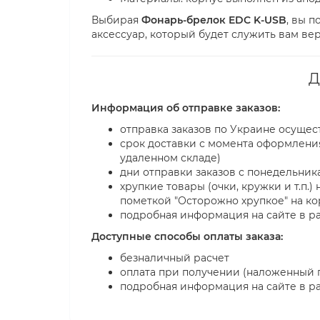
Выбирая
Фонарь-брелок EDC K-USB
, вы 
аксессуар, который будет служить вам ве
Д
Информация об отправке заказов:
отправка заказов по Украине осуще
срок доставки с момента оформления 
удаленном складе)
дни отправки заказов с понедельника
хрупкие товары (очки, кружки и т.п.
пометкой "Осторожно хрупкое" на к
подробная информация на сайте в ра
Доступные способы оплаты заказа:
безналичный расчет
оплата при получении (наложенный 
подробная информация на сайте в ра