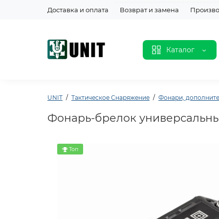
Доставка и оплата
Возврат и замена
Произво
Каталог
UNIT
Тактическое Снаряжение
Фонари, дополнит
Фонарь-брелок универсальный 5
Топ