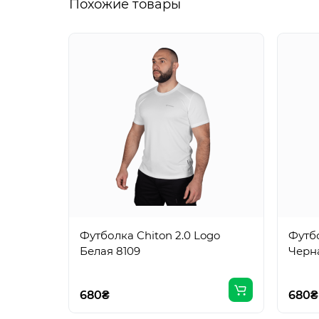
Похожие товары
Футболка Chiton 2.0 Logo
Футбо
Белая 8109
Черн
680₴
680₴