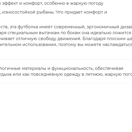
эффект и комфорт, особенно в жаркую погоду
, износостойкой рыбаны. Что придает комфорт и
тв, эта футболка имеет современный, эргономичный диза
ря специальным вытачкам по бокам она идеально ложится
ечивает отличную свободу движений. Благодаря плоским ш
лительном использовании, поэтому вы можете наслаждатьс
ологичные материалы и функциональность, обеспечивая
тдыха или как повседневную одежду в летнюю, жаркую пого