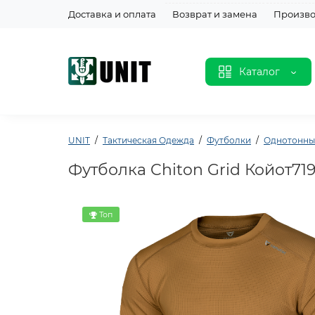
Доставка и оплата
Возврат и замена
Произво
Каталог
UNIT
Тактическая Одежда
Футболки
Однотонны
Футболка Chiton Grid Койот71
Топ