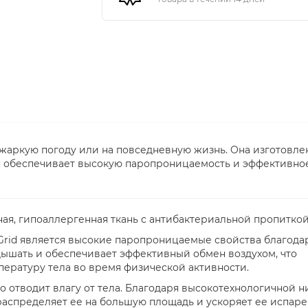
 жаркую погоду или на повседневную жизнь. Она изготовле
ая обеспечивает высокую паропроницаемость и эффективно
ичная, гипоаллергенная ткань с антибактериальной пропиткой
Grid является высокие паропроницаемые свойства благода
дышать и обеспечивает эффективный обмен воздухом, что
ературу тела во время физической активности.
но отводит влагу от тела. Благодаря высокотехнологичной н
распределяет ее на большую площадь и ускоряет ее испаре