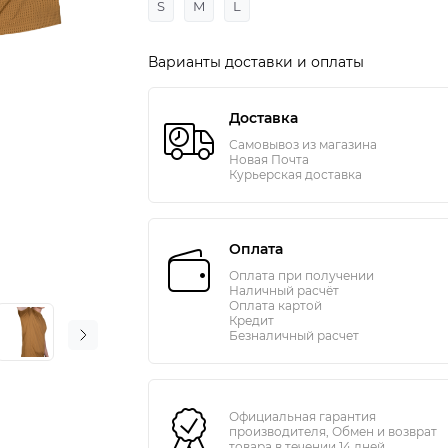
S
M
L
Варианты доставки и оплаты
Доставка
Самовывоз из магазина
Новая Почта
Курьерская доставка
Оплата
Оплата при получении
Наличный расчёт
Оплата картой
Кредит
Безналичный расчет
Официальная гарантия
производителя, Обмен и возврат
товара в течении 14 дней