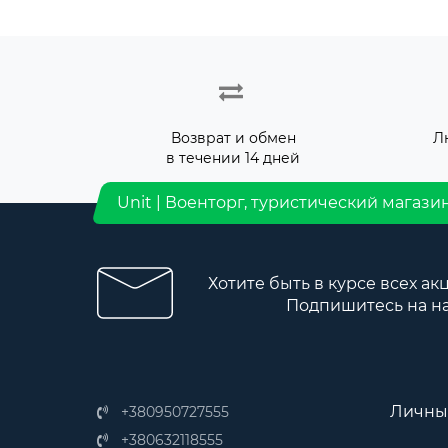
Возврат и обмен
Л
в течении 14 дней
Unit | Военторг, туристический магази
Хотите быть в курсе всех ак
Подпишитесь на н
Личны
+380950727555
+380632118555