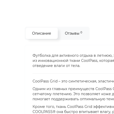
0
Описание
Отзывы
Футболка для активного отдыха в летнюю,
из инновационной ткани CoolPass, котор
отведение влаги от тела.
CoolPass Grid – это синтетическая, эласт
Одним из главных преимуществ CoolPass 
сетчатому плетению. Это позволяет коже 
помогает поддерживать оптимальную темп
Кроме того, ткань CoolPass Grid эффектив
COOLPASS® она быстро впитывает влагу, 