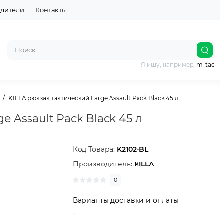
дители
Контакты
Я ищу, например,
m-tac
KILLA рюкзак тактический Large Assault Pack Black 45 л
e Assault Pack Black 45 л
Код Товара:
K2102-BL
Производитель:
KILLA
0
Варианты доставки и оплаты