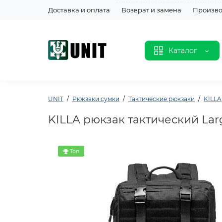
Доставка и оплата
Возврат и замена
Произво
Каталог
UNIT
Рюкзаки сумки
Тактические рюкзаки
KILLA
KILLA рюкзак тактический Larg
Топ