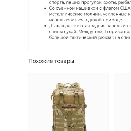
спорта, пеших прогулок, охоты, рыба
Со съемной нашивкой с флагом США 
металлические молнии, усиленные кр
использоваться в дикой природе.
Дышащая сетчатая задняя панель и 
спины сухой. Между тем, 1 горизонт
большой тактический рюкзак на спин
Похожие товары