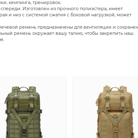
лки, кемпинга, тренировок.
спереди. Изготовлен из прочного полиэстера, имеет
ая и низ с системой сжатия с боковой нагрузкой, может
плечевой ремень предназначены для вентиляции и сохране
альный ремень окружает вашу талию, чтобы закрепить наш
е.